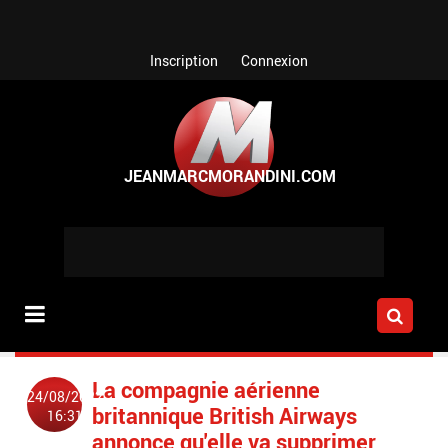
Aller au contenu principal
Inscription
Connexion
La compagnie aérienne
24/08/2022
britannique British Airways
16:31
annonce qu'elle va supprimer