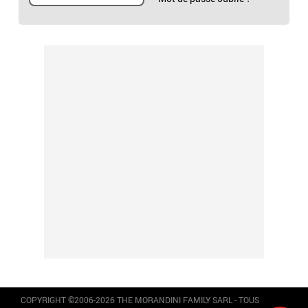
COPYRIGHT ©2006-2026 THE MORANDINI FAMILY SARL - TOUS