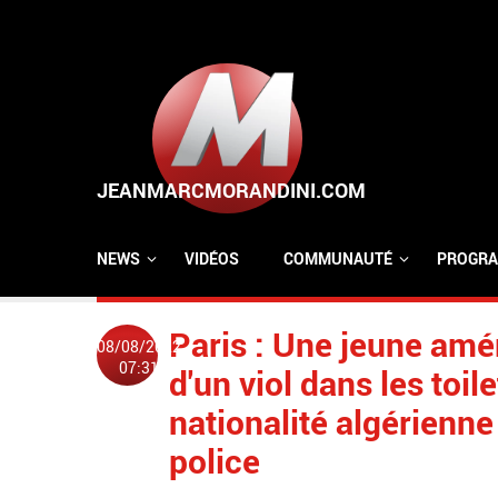
Aller au contenu principal
NEWS
VIDÉOS
COMMUNAUTÉ
PROGRA
Paris : Une jeune amér
08/08/2022
07:31
d'un viol dans les toi
nationalité algérienne 
police