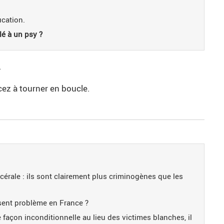
ucation.
lé à un psy ?
.
ez à tourner en boucle.
rcérale : ils sont clairement plus criminogènes que les
ent problème en France ?
 façon inconditionnelle au lieu des victimes blanches, il