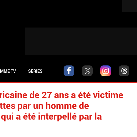
MME TV
SÉRIES
icaine de 27 ans a été victime
lettes par un homme de
qui a été interpellé par la