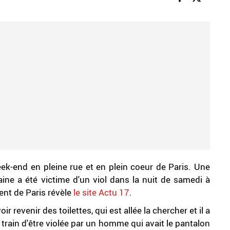
eek-end en pleine rue et en plein coeur de Paris. Une
ne a été victime d'un viol dans la nuit de samedi à
nt de Paris révèle
le site Actu 17
.
ir revenir des toilettes, qui est allée la chercher et il a
n train d'être violée par un homme qui avait le pantalon