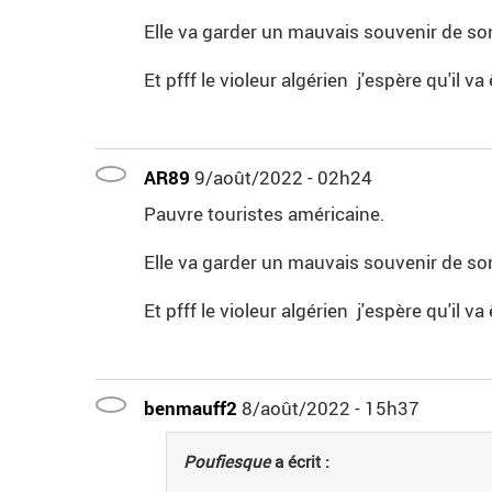
Elle va garder un mauvais souvenir de so
Et pfff le violeur algérien j'espère qu'il 
AR89
9/août/2022 - 02h24
Pauvre touristes américaine.
Elle va garder un mauvais souvenir de so
Et pfff le violeur algérien j'espère qu'il 
benmauff2
8/août/2022 - 15h37
Poufiesque
a écrit :