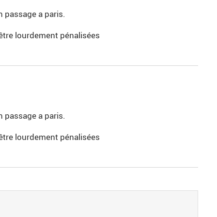
n passage a paris.
va être lourdement pénalisées
n passage a paris.
va être lourdement pénalisées