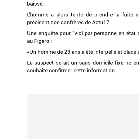
baissé.
L'homme a alors tenté de prendre la fuite ma
précisent nos confrères de Actu17.
Une enquête pour "viol par personne en état d
au Figaro :
«Un homme de 23 ans a été interpellé et placé 
Le suspect serait un sans domicile fixe né en
souhaité confirmer cette information.