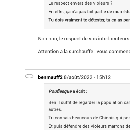
Le respect envers des violeurs ?
En effet, ça n'a pas fait partie de mon éd
Tu dois vraiment te détester, tu en as par
Non non, le respect de vos interlocuteurs
Attention à la surchauffe : vous commenc
benmauff2
8/août/2022 - 15h12
Poufiesque
a écrit :
Ben il suffit de regarder la population ca
autres.
Tu connais beaucoup de Chinois qui pos
Et puis défendre des violeurs marrons de