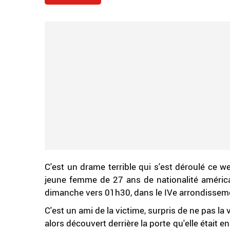
C'est un drame terrible qui s'est déroulé ce w
jeune femme de 27 ans de nationalité américai
dimanche vers 01h30, dans le IVe arrondisseme
C'est un ami de la victime, surpris de ne pas la vo
alors découvert derrière la porte qu'elle était e