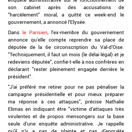
son cabinet après des accusations de
"harcèlement" moral, a quitté ce week-end le
gouvernement, a annoncé l'Elysée.
Dans
le Parisien
, l'ex-membre du gouvernement
annonce qu'elle compte reprendre sa place de
députée de la 6e circonscription du Val-d’Oise.
"Techniquement, il faut un mois (le délai légal) et je
redeviens députée", confie-t-elle à nos confrères en
déclarant "rester pleinement engagée derrière le
président".
"J’ai préféré me retirer pour ne pas pénaliser la
campagne présidentielle et pour mieux préparer
ma réponse à ces attaques", précise Nathalie
Elimas en indiquant être "victime d’attaques très
virulentes et de propos mensongers sur la base
seule d’une enquête administrative. Je rappelle
qu’il n’y a pas de plainte et pas d’enquête