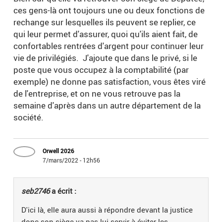
ces gens-là ont toujours une ou deux fonctions de
rechange sur lesquelles ils peuvent se replier, ce
qui leur permet d'assurer, quoi qu'ils aient fait, de
confortables rentrées d'argent pour continuer leur
vie de privilégiés. J'ajoute que dans le privé, si le
poste que vous occupez à la comptabilité (par
exemple) ne donne pas satisfaction, vous êtes viré
de l'entreprise, et on ne vous retrouve pas la
semaine d'après dans un autre département de la
société.
Orwell 2026
7/mars/2022 - 12h56
seb2746
a écrit :
D'ici là, elle aura aussi à répondre devant la justice
donc son siège va pas lui servir à éviter les