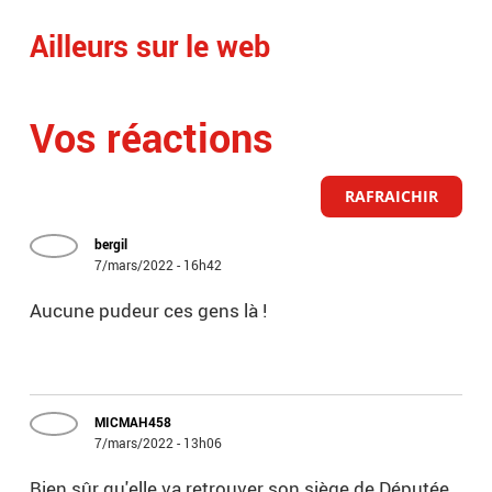
Ailleurs sur le web
Vos réactions
RAFRAICHIR
bergil
7/mars/2022 - 16h42
Aucune pudeur ces gens là !
MICMAH458
7/mars/2022 - 13h06
Bien sûr qu'elle va retrouver son siège de Députée,