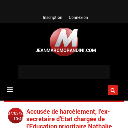
Aller au contenu principal
Inscription
Connexion
Accusée de harcèlement, l’ex-
07/03/2022
secrétaire d’Etat chargée de
10:46
l’Education prioritaire Nathalie