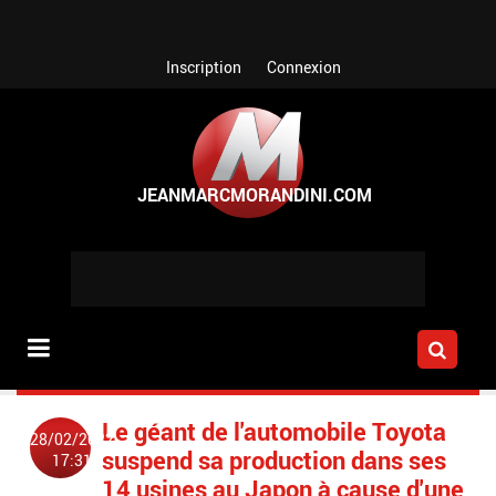
Aller au contenu principal
Inscription
Connexion
Le géant de l'automobile Toyota
28/02/2022
suspend sa production dans ses
17:31
14 usines au Japon à cause d'une