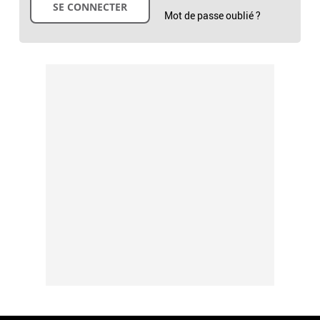
Mot de passe oublié ?