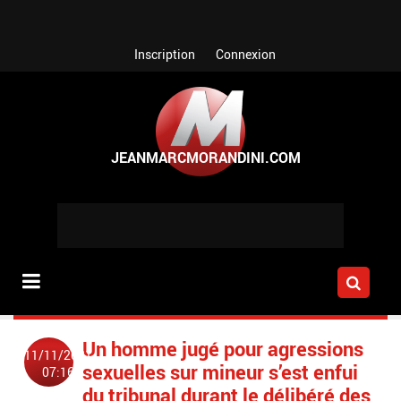
Aller au contenu principal
Inscription
Connexion
Un homme jugé pour agressions
11/11/2021
sexuelles sur mineur s’est enfui
07:16
du tribunal durant le délibéré des