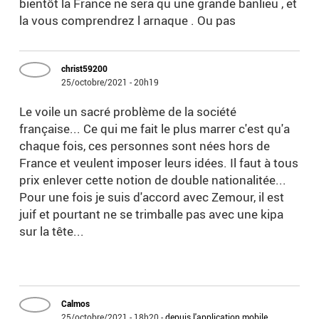
bientôt la France ne sera qu une grande banlieu , et
la vous comprendrez l arnaque . Ou pas
christ59200
25/octobre/2021 - 20h19
Le voile un sacré problème de la société
française... Ce qui me fait le plus marrer c'est qu'a
chaque fois, ces personnes sont nées hors de
France et veulent imposer leurs idées. Il faut à tous
prix enlever cette notion de double nationalitée...
Pour une fois je suis d'accord avec Zemour, il est
juif et pourtant ne se trimballe pas avec une kipa
sur la tête...
Calmos
25/octobre/2021 - 18h20
-
depuis l'application mobile