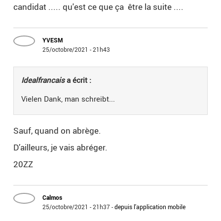
candidat ..... qu'est ce que ça être la suite ....
YVESM
25/octobre/2021 - 21h43
Idealfrancais
a écrit :
Vielen Dank, man schreibt...
Sauf, quand on abrège.
D’ailleurs, je vais abréger.
20ZZ
Calmos
25/octobre/2021 - 21h37
-
depuis l'application mobile