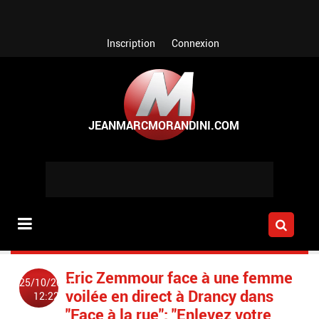
Aller au contenu principal
Inscription
Connexion
Eric Zemmour face à une femme
25/10/2021
voilée en direct à Drancy dans
12:22
"Face à la rue": "Enlevez votre