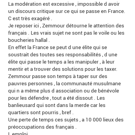
La modération est excessive , impossible d avoir
un discours critique sur ce qui se passe en France.
C est très exagéré .
Je reposer ici , Zemmour détourne le attention des
français . Les vrais sujet ne sont pas le voile ou les
boucheries hallal .
En effet la France se peut d une élite qui se
soustrait des toutes ses responsabilités , d une
élite qui passe le temps a les manipuler , à leur
mentir et a trouver des solutions pour les taxer.
Zemmour passe son temps à taper sur des
pauvres personnes , la communauté musulmane
qui n a même plus d association ou de bénévole
pour les défendre , tout a été dissout . Les
banlieusard qui sont dans la merde car les
quartiers sont pourris , bref .
Une perte de temps ces sujets , a 10 000 lieux des
préoccupations des français .
L emploi