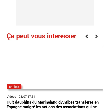
Ça peut vous interesser
antibes
lon
Vidéos
-
23/07 17:31
Vidé
Huit dauphins du Marineland d'Antibes transférés en
EN 
Espagne malgré les actions des associations qui ne
poi