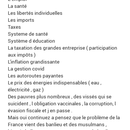
La santé
Les libertés individuelles
Les imports
Taxes
Systeme de santé
Système d éducation
La taxation des grandes entreprise ( participation
aux impôts )
L’inflation grandissante
La gestion covid
Les autoroutes payantes
Le prix des énergies indispensables ( eau ,
électricité , gaz )
Des pauvres plus nombreux , des vissés qui se
suicident , l obligation vaccinales , la corruption, l
évasion fiscale et j en passe .
Mais oui continuez a pensez que le problème de la
France vient des banlieu et des musulmans ,