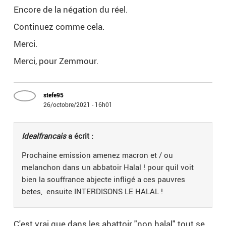
Encore de la négation du réel.
Continuez comme cela.
Merci.
Merci, pour Zemmour.
stefe95
26/octobre/2021 - 16h01
Idealfrancais
a écrit :
Prochaine emission amenez macron et / ou
melanchon dans un abbatoir Halal ! pour quil voit
bien la souffrance abjecte infligé a ces pauvres
betes, ensuite INTERDISONS LE HALAL !
C'est vrai que dans les abattoir "non halal" tout se