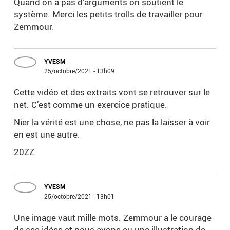
Quand on a pas d’arguments on soutient le
système. Merci les petits trolls de travailler pour
Zemmour.
YVESM
25/octobre/2021 - 13h09
Cette vidéo et des extraits vont se retrouver sur le
net. C’est comme un exercice pratique.
Nier la vérité est une chose, ne pas la laisser à voir
en est une autre.
20ZZ
YVESM
25/octobre/2021 - 13h01
Une image vaut mille mots. Zemmour a le courage
de ses idées et nous avons eu une illustration de