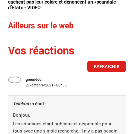
cachent pas leur colère et dénoncent un «scandale
dan
d’État» - VIDEO
de 
Ailleurs sur le web
Vos réactions
RAFRAICHIR
grounddd
27/octobre/2021 - 08h53
Telekom
a écrit :
Bonjour,
Les sondages étant publique et disponible pour
tous avec une simple recherche, il n'y a pas besoin