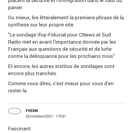
placent la securité et l'immigration dans le haut du
panier.
Ou mieux, lire litteralement la premiere phrase de la
synthese sur leur propre site:
"Le sondage Ifop-Fiducial pour CNews et Sud
Radio met en avant l’importance donnée par les
Français aux questions de sécurité et de lutte
contre la délinquance pour les prochains mois"
Et encore, les autres institus de sondages sont
encore plus tranchés.
Comme vous dites, c'est mieux pour vous d'en
rester la.
YVESM
26/octobre/2021 - 17h31
Fascinant.