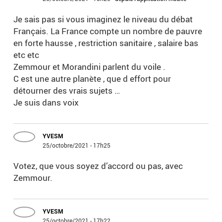
Je sais pas si vous imaginez le niveau du débat
Français. La France compte un nombre de pauvre
en forte hausse , restriction sanitaire , salaire bas
etc etc
Zemmour et Morandini parlent du voile .
C est une autre planète , que d effort pour
détourner des vrais sujets …
Je suis dans voix
YVESM
25/octobre/2021 - 17h25
Votez, que vous soyez d’accord ou pas, avec
Zemmour.
YVESM
25/octobre/2021 - 17h22