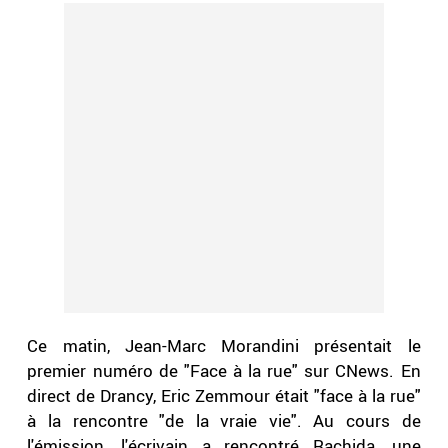
Ce matin, Jean-Marc Morandini présentait le
premier numéro de "Face à la rue" sur CNews. En
direct de Drancy, Eric Zemmour était "face à la rue"
à la rencontre "de la vraie vie". Au cours de
l'émission, l'écrivain a rencontré Rachida, une