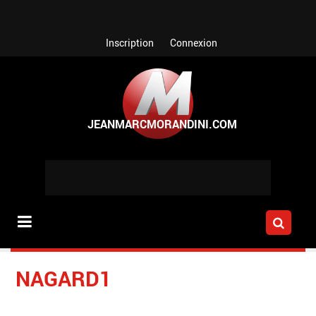
Aller au contenu principal
Inscription
Connexion
NAGARD1