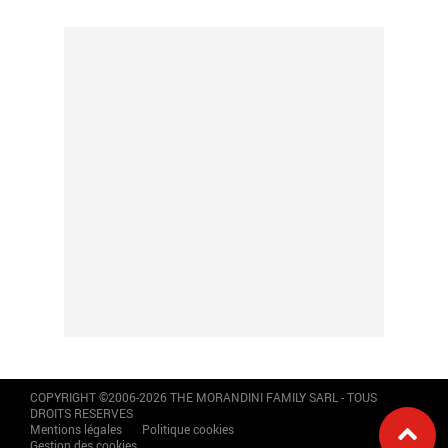
COPYRIGHT ©2006-2026 THE MORANDINI FAMILY SARL - TOUS
DROITS RESERVES
Mentions légales
Politique cookies
Gestion des cookies