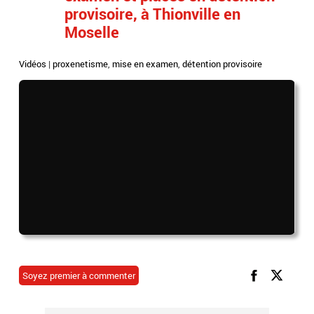
provisoire, à Thionville en
Moselle
Vidéos
|
proxenetisme
,
mise en examen
,
détention provisoire
Soyez premier à commenter