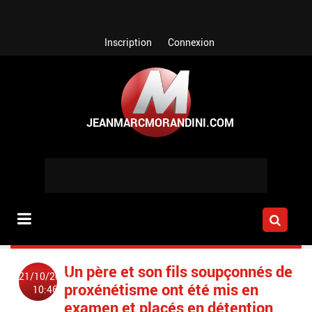
Aller au contenu principal
Inscription
Connexion
Un père et son fils soupçonnés de
21/10/2021
proxénétisme ont été mis en
10:46
examen et placés en détention