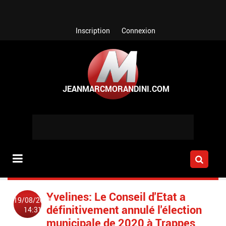
Aller au contenu principal
Inscription
Connexion
Yvelines: Le Conseil d'Etat a
19/08/2021
définitivement annulé l'élection
14:31
municipale de 2020 à Trappes