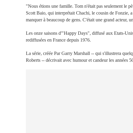
"Nous étions une famille. Tom n'était pas seulement le père d
Scott Baio, qui interprétait Chachi, le cousin de Fonzie,
manquer à beaucoup de gens. C'était une grand acteur, 
Les onze saisons d'"Happy Days", diffusé aux Etats-Unis
rediffusées en France depuis 1976.
La série, créée Par Garry Marshall -- qui s'illustrera que
Roberts -- décrivait avec humour et candeur les années 50