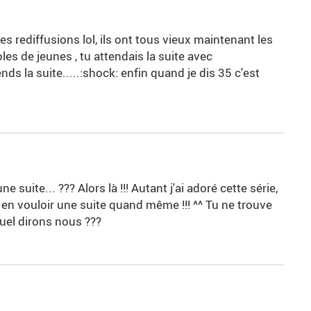
es rediffusions lol, ils ont tous vieux maintenant les
oles de jeunes , tu attendais la suite avec
s la suite.....:shock: enfin quand je dis 35 c'est
 suite... ??? Alors là !!! Autant j'ai adoré cette série,
 en vouloir une suite quand même !!! ^^ Tu ne trouve
uel dirons nous ???