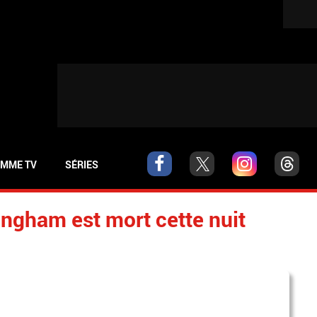
MME TV
SÉRIES
ngham est mort cette nuit