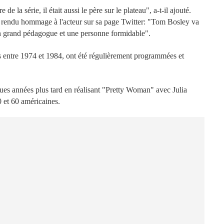
e la série, il était aussi le père sur le plateau", a-t-il ajouté.
 a rendu hommage à l'acteur sur sa page Twitter: "Tom Bosley va
un grand pédagogue et une personne formidable".
 entre 1974 et 1984, ont été régulièrement programmées et
lques années plus tard en réalisant "Pretty Woman" avec Julia
 et 60 américaines.