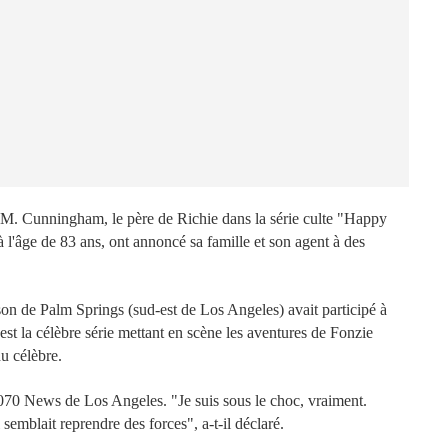
de M. Cunningham, le père de Richie dans la série culte "Happy
 l'âge de 83 ans, ont annoncé sa famille et son agent à des
on de Palm Springs (sud-est de Los Angeles) avait participé à
st la célèbre série mettant en scène les aventures de Fonzie
du célèbre.
070 News de Los Angeles. "Je suis sous le choc, vraiment.
l semblait reprendre des forces", a-t-il déclaré.