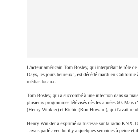
L'acteur américain Tom Bosley, qui interprétait le rôle 
Days, les jours heureux", est décédé mardi en Californie à
médias locaux.
Tom Bosley, qui a succombé à une infection dans sa mais
plusieurs programmes télévisés dès les années 60. Mais c'e
(Henry Winkler) et Richie (Ron Howard), qui l'avait ren
Henry Winkler a exprimé sa tristesse sur la radio KNX-1
J'avais parlé avec lui il y a quelques semaines à peine et i