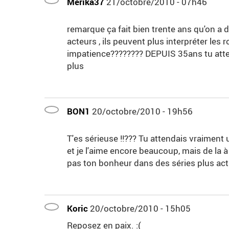
Merika37
21/octobre/2010 - 07h46
remarque ça fait bien trente ans qu'on a d
acteurs , ils peuvent plus interpréter les r
impatience???????? DEPUIS 35ans tu attend
plus
BON1
20/octobre/2010 - 19h56
T'es sérieuse !!??? Tu attendais vraiment une
et je l'aime encore beaucoup, mais de la à
pas ton bonheur dans des séries plus act
Koric
20/octobre/2010 - 15h05
Reposez en paix. :(