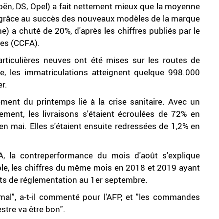
roën, DS, Opel) a fait nettement mieux que la moyenne
r grâce au succès des nouveaux modèles de la marque
ne) a chuté de 20%, d'après les chiffres publiés par le
les (CCFA).
rticulières neuves ont été mises sur les routes de
e, les immatriculations atteignent quelque 998.000
er.
ent du printemps lié à la crise sanitaire. Avec un
ment, les livraisons s'étaient écroulées de 72% en
en mai. Elles s'étaient ensuite redressées de 1,2% en
A, la contreperformance du mois d'août s'explique
le, les chiffres du même mois en 2018 et 2019 ayant
nts de réglementation au 1er septembre.
al", a-t-il commenté pour l'AFP, et "les commandes
stre va être bon".