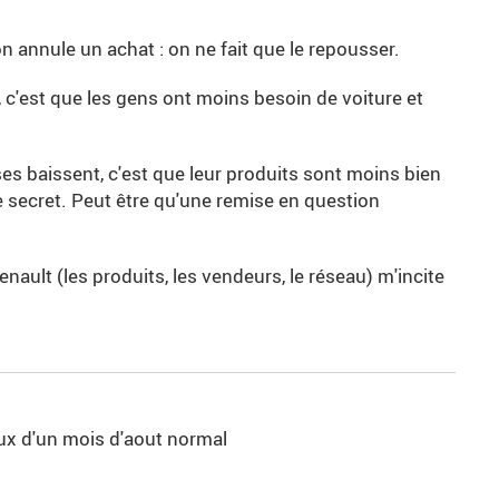
on annule un achat : on ne fait que le repousser.
 c'est que les gens ont moins besoin de voiture et
ses baissent, c'est que leur produits sont moins bien
de secret. Peut être qu'une remise en question
ult (les produits, les vendeurs, le réseau) m'incite
ceux d'un mois d'aout normal