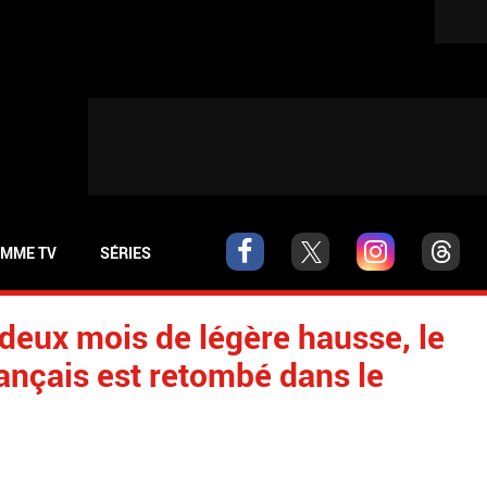
MME TV
SÉRIES
 deux mois de légère hausse, le
ançais est retombé dans le