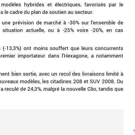
odèles hybrides et électriques, favorisés par le
le cadre du plan de soutien au secteur.
 une prévision de marché à -30% sur l'ensemble de
 situation actuelle, ou à -25% voire -20%, en cas
s (-13,3%) ont moins souffert que leurs concurrents
premier importateur dans l'Hexagone, a notamment
ent bien sortie, avec un recul des livraisons limité à
nouveaux modèles, les citadines 208 et SUV 2008. Du
 reculé de 24,3%, malgré la nouvelle Clio, tandis que