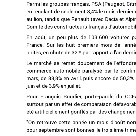
Parmi les groupes français, PSA (Peugeot, Cit
en reculant de seulement 8,4% le mois dernie
au lion, tandis que Renault (avec Dacia et Alpi
Comité des constructeurs français d'automobi
En août, un peu plus de 103.600 voitures pa
France. Sur les huit premiers mois de l'anné
unités, en chute de 32% par rapport à l'an derni
Le marché se remet doucement de l'effondrem
commerce automobile paralysé par le confine
mars, de 88,8% en avril, puis encore de 50,3% 
juin et de 3,9% en juillet.
Pour François Roudier, porte-parole du CCF
surtout par un effet de comparaison défavorab
été artificiellement gonflés par des changeme
"On retrouve cette année un mois d'août norm
pour septembre sont bonnes, le troisième trime