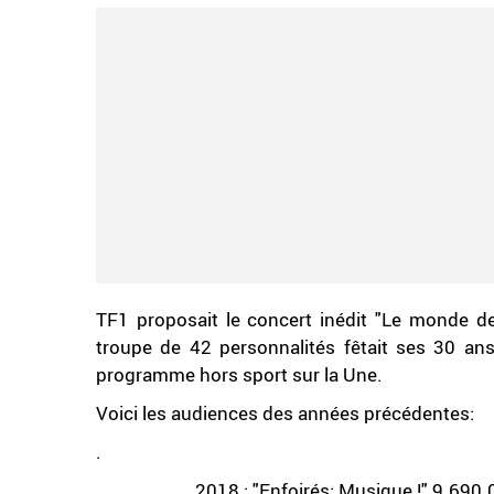
TF1 proposait le concert inédit "Le monde des
troupe de 42 personnalités fêtait ses 30 an
programme hors sport sur la Une.
Voici les audiences des années précédentes:
.
2018 : "Enfoirés: Musique !" 9.690.