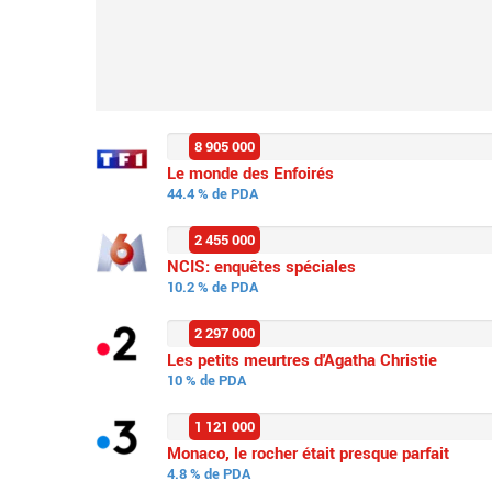
8 905 000
Le monde des Enfoirés
44.4 % de PDA
2 455 000
NCIS: enquêtes spéciales
10.2 % de PDA
2 297 000
Les petits meurtres d'Agatha Christie
10 % de PDA
1 121 000
Monaco, le rocher était presque parfait
4.8 % de PDA