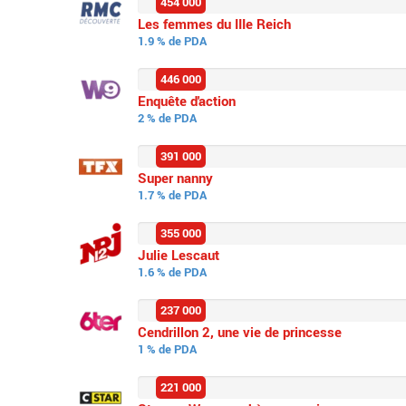
454 000
Les femmes du IIIe Reich
1.9 % de PDA
446 000
Enquête d'action
2 % de PDA
391 000
Super nanny
1.7 % de PDA
355 000
Julie Lescaut
1.6 % de PDA
237 000
Cendrillon 2, une vie de princesse
1 % de PDA
221 000