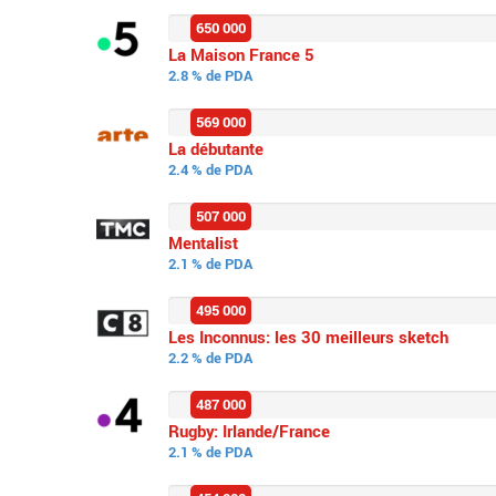
650 000
La Maison France 5
2.8 % de PDA
569 000
La débutante
2.4 % de PDA
507 000
Mentalist
2.1 % de PDA
495 000
Les Inconnus: les 30 meilleurs sketch
2.2 % de PDA
487 000
Rugby: Irlande/France
2.1 % de PDA