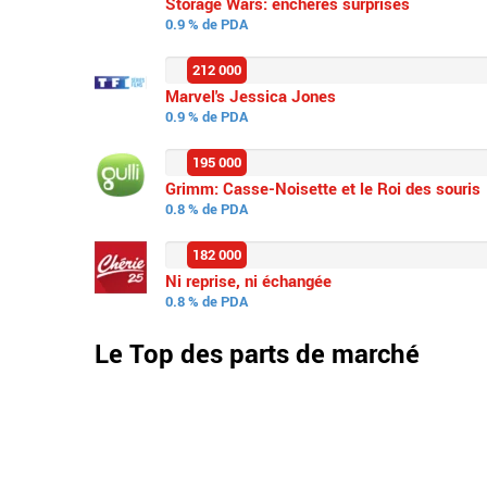
Storage Wars: enchères surprises
0.9 % de PDA
212 000
Marvel's Jessica Jones
0.9 % de PDA
195 000
Grimm: Casse-Noisette et le Roi des souris
0.8 % de PDA
182 000
Ni reprise, ni échangée
0.8 % de PDA
Le Top des parts de marché