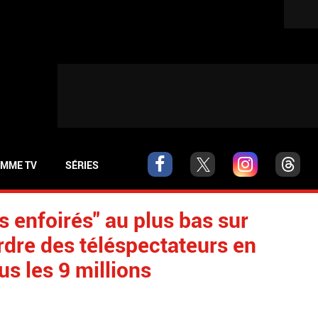
MME TV
SÉRIES
s enfoirés" au plus bas sur
rdre des téléspectateurs en
s les 9 millions