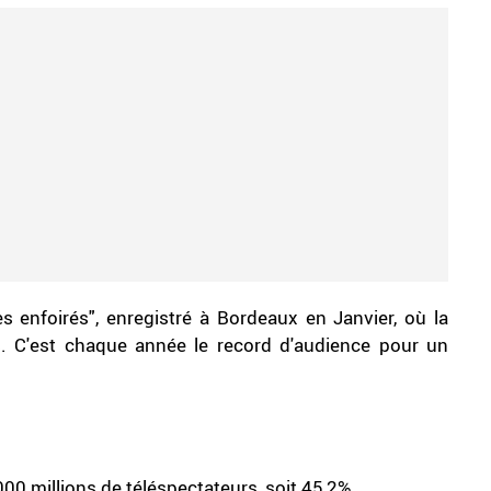
 enfoirés", enregistré à Bordeaux en Janvier, où la
s. C'est chaque année le record d'audience pour un
000 millions de téléspectateurs, soit 45,2%