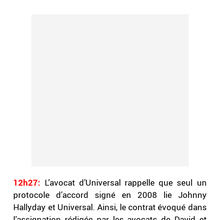
12h27:
L’avocat d’Universal rappelle que seul un
protocole d’accord signé en 2008 lie Johnny
Hallyday et Universal. Ainsi, le contrat évoqué dans
l’assignation rédigée par les avocats de David et