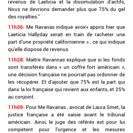
revenus de Laeticia et la dissimulation d’actifs,
Nous ne devrions demander plus que 75% du gel
des royalties.”
11h36:
Me Ravanas indique avoir« appris hier que
Laeticia Hallyday serait en train de racheter une
part d’une propriété californienne » , ce qui indique
qu'elle dispose de revenus
11h28:
Maître Ravannas explique que si les fonds
sont transférés dans « un coffre fort américain »,
une décision française ne pourrait pas ordonner de
les récupérer. Et d'ajouter que 75% est la part qui
dans la loi française qui revient aux enfants, et 25%
au conjoint.
11h09:
Pour Me Ravanas , avocat de Laura Smet, la
justice française a été saisie avant le tribunal
américain. Ainsi, le juge des référés est pour lui
compétent pour l'urgence et les mesures