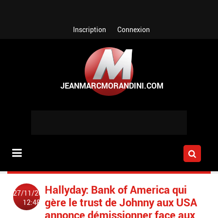
Aller au contenu principal
Inscription
Connexion
Hallyday: Bank of America qui
27/11/2018
gère le trust de Johnny aux USA
12:48
annonce démissionner face aux