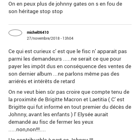
On en peux plus de johnny gates on s en fou de
son héritage stop stop
michel06410
27/novembre/2018 - 13h04
Ce qui est curieux c' est que le fisc n' apparait pas
parmi les demandeurs .....ne serait ce que pour
payer les impôt dus en conséquence des ventes de
son dernier album ...ne parlons même pas des
arriérés et intérêts de retard
On ne veut bien sûr pas croire que compte tenu de
la proximité de Brigitte Macron et Laetitia ( C' est
Brigitte qui fut informé en tout premier du décès de
Johnny, avant les enfants ) l' Elysée aurait
demandé au fisc de fermer les yeux
.....non,non!!!....
Un contribuable à part ce Johnny !!!