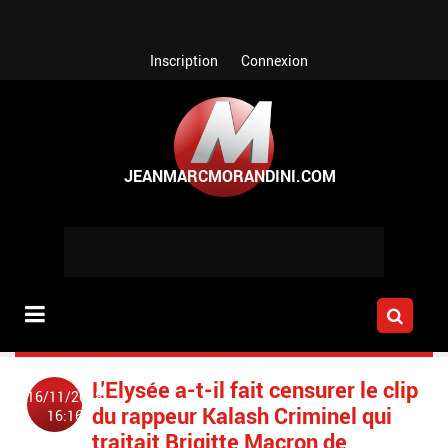
Aller au contenu principal
Inscription
Connexion
L'Elysée a-t-il fait censurer le clip
16/11/2018
du rappeur Kalash Criminel qui
16:16
traitait Brigitte Macron de