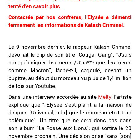
tenté d'en savoir plus.
Contactée par nos confrères, l'Elysée a démenti
fermement les informations de Kalash Criminel.
.
Le 9 novembre dernier, le rappeur Kalash Criminel
dévoilait le clip de son titre "Cougar Gang". "J’suis
bon qu’à niquer des mères / J’ba**e que des mères
comme Macron”, lâche-t-il, cagoulé, devant un
pupitre, au début du morceau vu plus de 1,4 million
de fois sur Youtube.
Dans une interview accordée au site
Melty
, l'artiste
explique que "l’Elysée s’est plaint à la maison de
disques [Universal, ndlr] que le morceau était trop
polémique". Un titre que ne sera donc pas dans
son album "La Fosse aux Lions", qui sortira le 23
novembre prochain. Une décision prise "sans [son]