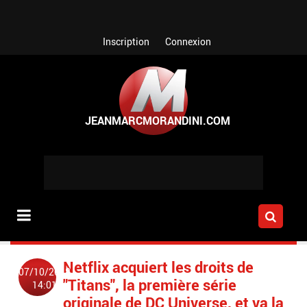
Aller au contenu principal
Inscription
Connexion
Netflix acquiert les droits de
07/10/2018
"Titans", la première série
14:01
originale de DC Universe, et va la