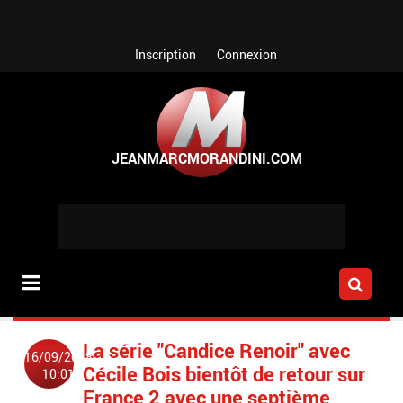
Aller au contenu principal
Inscription
Connexion
La série "Candice Renoir" avec
16/09/2018
Cécile Bois bientôt de retour sur
10:01
France 2 avec une septième