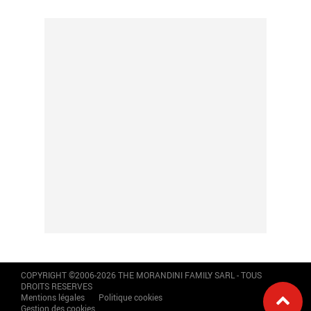
COPYRIGHT ©2006-2026 THE MORANDINI FAMILY SARL - TOUS
DROITS RESERVES
Mentions légales
Politique cookies
Gestion des cookies