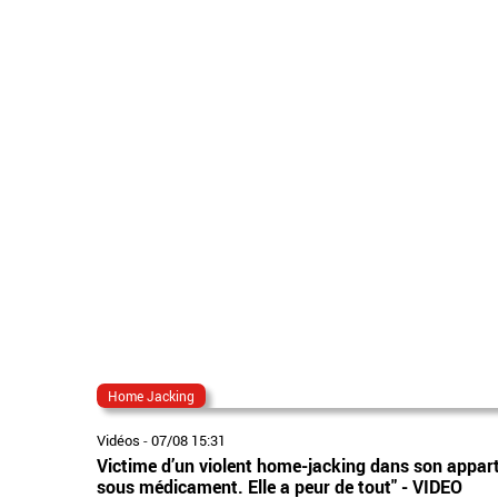
Home Jacking
Vidéos
-
07/08 15:31
Victime d’un violent home-jacking dans son appart
sous médicament. Elle a peur de tout" - VIDEO