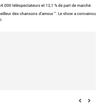
854.000 téléspectateurs et 12,1 % de part de marché.
eilleur des chansons d'amour ". Le show a convaincu
c.