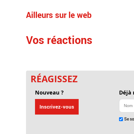
Ailleurs sur le web
Vos réactions
RÉAGISSEZ
Nouveau ?
Déjà
Inscrivez-vous
Se so