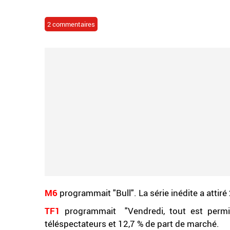
2 commentaires
M6
programmait "Bull". La série inédite a attir
TF1
programmait "Vendredi, tout est permis
téléspectateurs et 12,7 % de part de marché.