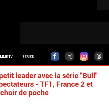
MME TV
SÉRIES
tit leader avec la série "Bull"
spectateurs - TF1, France 2 et
choir de poche