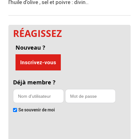
l'huile d'olive , sel et poivre : divin..
RÉAGISSEZ
Nouveau ?
Inscrivez-vous
Déjà membre ?
Se souvenir de moi