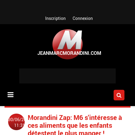
Aller au contenu principal
Inscription
Connexion
Morandini Zap: M6 s'intéresse à
30/06/2018
ces aliments que les enfants
11:31
détestent le plus manger !