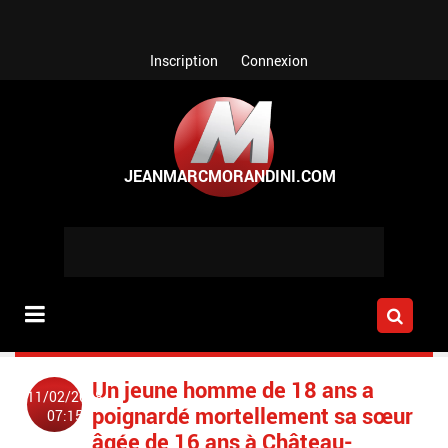
Aller au contenu principal
Inscription
Connexion
Un jeune homme de 18 ans a
11/02/2018
poignardé mortellement sa sœur
07:15
âgée de 16 ans à Château-