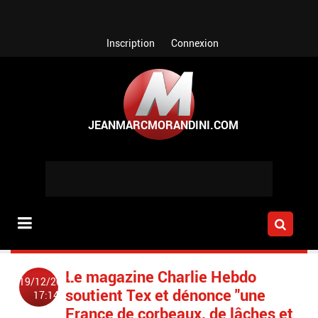
Aller au contenu principal
Inscription
Connexion
Le magazine Charlie Hebdo
19/12/2017
soutient Tex et dénonce "une
17:14
France de corbeaux, de lâches et