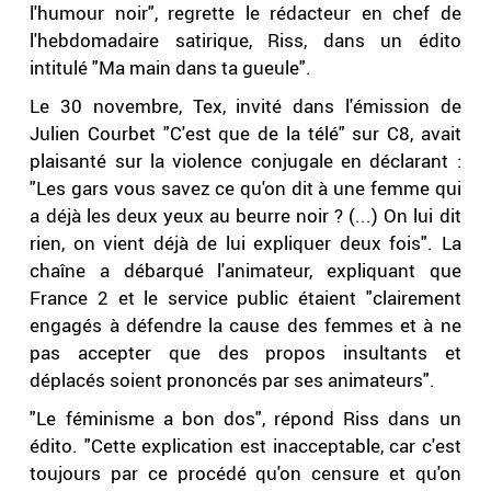
l'humour noir", regrette le rédacteur en chef de
l'hebdomadaire satirique, Riss, dans un édito
intitulé "Ma main dans ta gueule".
Le 30 novembre, Tex, invité dans l'émission de
Julien Courbet "C'est que de la télé" sur C8, avait
plaisanté sur la violence conjugale en déclarant :
"Les gars vous savez ce qu'on dit à une femme qui
a déjà les deux yeux au beurre noir ? (...) On lui dit
rien, on vient déjà de lui expliquer deux fois". La
chaîne a débarqué l'animateur, expliquant que
France 2 et le service public étaient "clairement
engagés à défendre la cause des femmes et à ne
pas accepter que des propos insultants et
déplacés soient prononcés par ses animateurs".
"Le féminisme a bon dos", répond Riss dans un
édito. "Cette explication est inacceptable, car c'est
toujours par ce procédé qu'on censure et qu'on