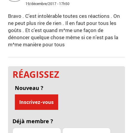
19/décembre/2017 - 17h50
Bravo . C'est intolérable toutes ces réactions . On
ne peut plus rire de rien . Il en faut pour tous les
goûts . Et c'est quand m^me une façon de
dénoncer quelque chose même si ce n'est pas la
m^me manière pour tous
RÉAGISSEZ
Nouveau ?
Inscrivez-vous
Déjà membre ?