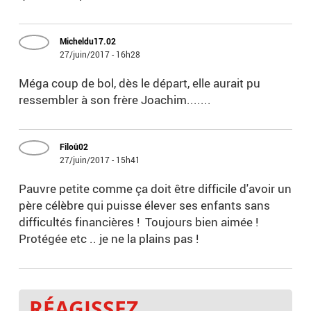
Micheldu17.02
27/juin/2017 - 16h28
Méga coup de bol, dès le départ, elle aurait pu
ressembler à son frère Joachim.......
Filoû02
27/juin/2017 - 15h41
Pauvre petite comme ça doit être difficile d'avoir un
père célèbre qui puisse élever ses enfants sans
difficultés financières ! Toujours bien aimée !
Protégée etc .. je ne la plains pas !
RÉAGISSEZ