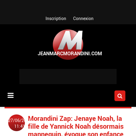
Aller au contenu principal
Inscription
Connexion
Morandini Zap: Jenaye Noah, la
27/06/2017
fille de Yannick Noah désormais
11:41
mannequin, évoque son enfance