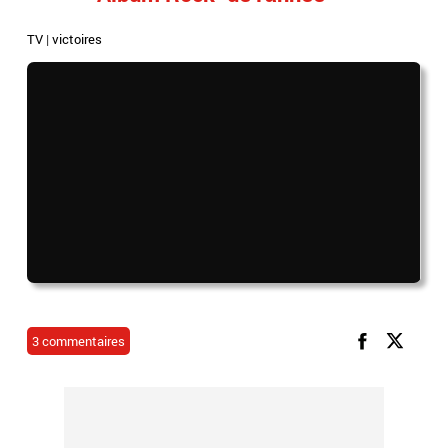
TV
|
victoires
3 commentaires