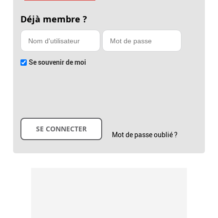
Déjà membre ?
Se souvenir de moi
Mot de passe oublié ?