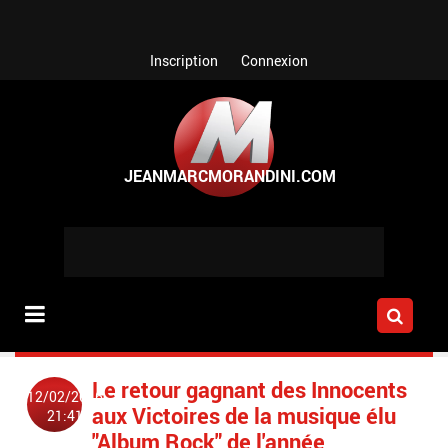
Aller au contenu principal
Inscription
Connexion
Le retour gagnant des Innocents
12/02/2016
aux Victoires de la musique élu
21:41
"Album Rock" de l'année