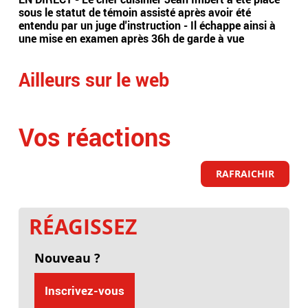
sous le statut de témoin assisté après avoir été
soi
entendu par un juge d'instruction - Il échappe ainsi à
Jea
une mise en examen après 36h de garde à vue
Ailleurs sur le web
Vos réactions
RAFRAICHIR
RÉAGISSEZ
Nouveau ?
Inscrivez-vous