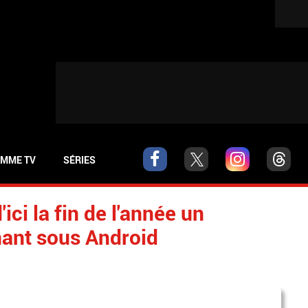
MME TV
SÉRIES
ici la fin de l'année un
ant sous Android