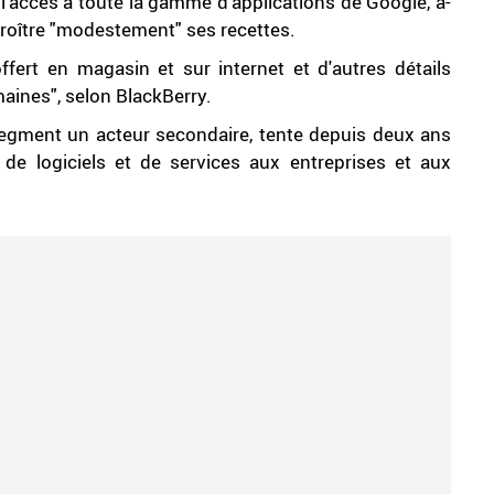
l'accès à toute la gamme d'applications de Google, a-
ccroître "modestement" ses recettes.
 offert en magasin et sur internet et d'autres détails
ines", selon BlackBerry.
egment un acteur secondaire, tente depuis deux ans
 de logiciels et de services aux entreprises et aux