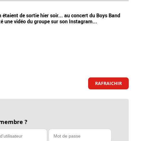
Vidéos
taient de sortie hier soir... au concert du Boys Band
Cinq 
té une vidéo du groupe sur son Instagram...
expos
RAFRAICHIR
 membre ?