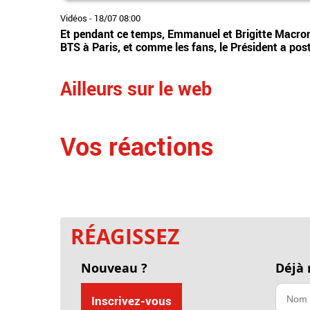
Vidéos
-
18/07 08:00
Et pendant ce temps, Emmanuel et Brigitte Macron é
BTS à Paris, et comme les fans, le Président a pos
Ailleurs sur le web
Vos réactions
RÉAGISSEZ
Nouveau ?
Déjà
Inscrivez-vous