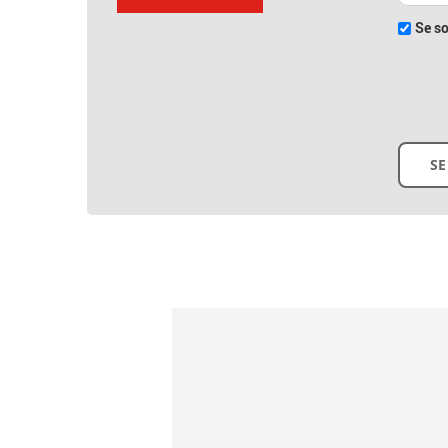
Se so