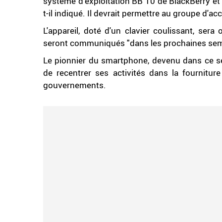
système d'exploitation BB 10 de BlackBerry et 
t-il indiqué. Il devrait permettre au groupe d'a
L'appareil, doté d'un clavier coulissant, sera
seront communiqués "dans les prochaines sema
Le pionnier du smartphone, devenu dans ce s
de recentrer ses activités dans la fourniture
gouvernements.