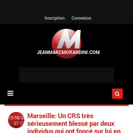
Aller au contenu principal
Inscription
Connexion
Marseille: Un CRS très
13/08/2015
sérieusement blessé par deux
07:12
individus qui ont foncé sur lui en