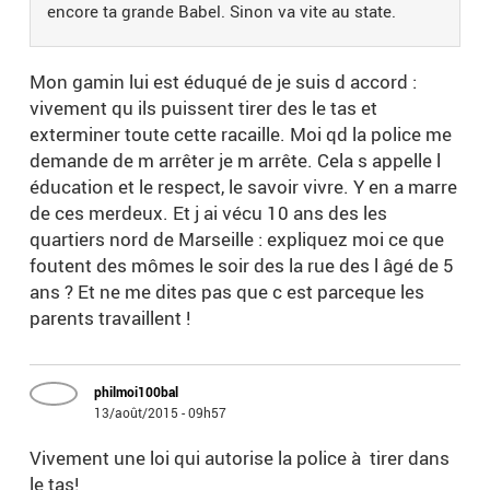
encore ta grande Babel. Sinon va vite au state.
Mon gamin lui est éduqué de je suis d accord :
vivement qu ils puissent tirer des le tas et
exterminer toute cette racaille. Moi qd la police me
demande de m arrêter je m arrête. Cela s appelle l
éducation et le respect, le savoir vivre. Y en a marre
de ces merdeux. Et j ai vécu 10 ans des les
quartiers nord de Marseille : expliquez moi ce que
foutent des mômes le soir des la rue des l âgé de 5
ans ? Et ne me dites pas que c est parceque les
parents travaillent !
philmoi100bal
13/août/2015 - 09h57
Vivement une loi qui autorise la police à tirer dans
le tas!