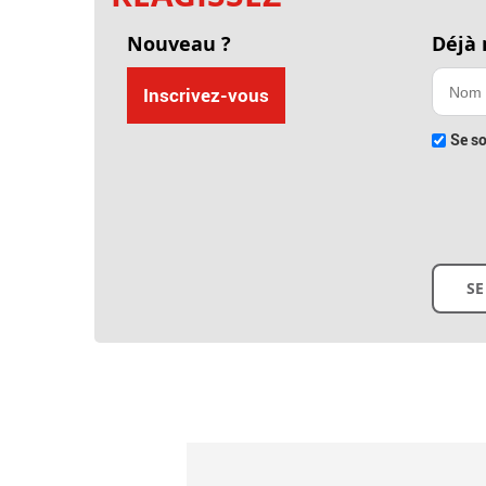
Nouveau ?
Déjà
Inscrivez-vous
Se so