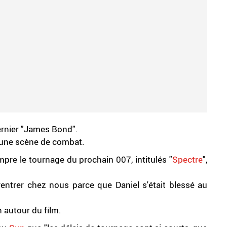
dernier "James Bond".
it une scène de combat.
mpre le tournage du prochain 007, intitulés "
Spectre
",
entrer chez nous parce que Daniel s'était blessé au
 autour du film.