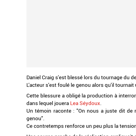
Daniel Craig s'est blessé lors du tournage du 
L'acteur s'est foulé le genou alors qu'il tourna
Cette blessure a obligé la production à interro
dans lequel jouera
Lea Séydoux
.
Un témoin raconte : "On nous a juste dit de r
genou".
Ce contretemps renforce un peu plus la tension