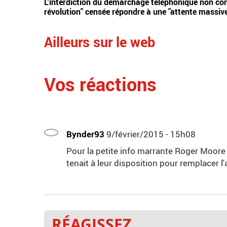
L'interdiction du démarchage téléphonique non con
révolution" censée répondre à une "attente massiv
Ailleurs sur le web
Vos réactions
Bynder93
9/février/2015 - 15h08
Pour la petite info marrante Roger Moore a 
tenait à leur disposition pour remplacer l'
RÉAGISSEZ