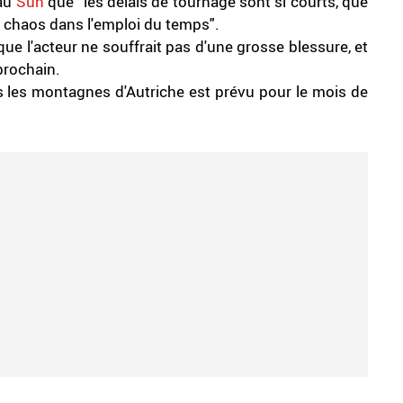
 au
Sun
que "les délais de tournage sont si courts, que
e chaos dans l'emploi du temps".
ue l'acteur ne souffrait pas d'une grosse blessure, et
prochain.
 les montagnes d'Autriche est prévu pour le mois de