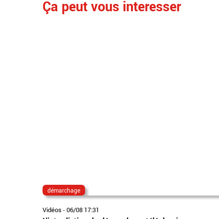
Ça peut vous interesser
démarchage
Vidéos
-
06/08 17:31