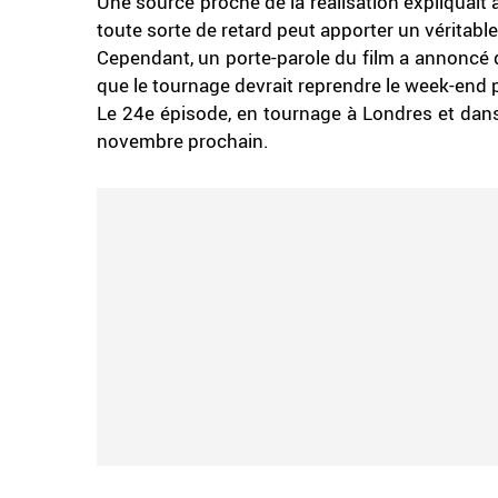
Une source proche de la réalisation expliquait
toute sorte de retard peut apporter un véritabl
Cependant, un porte-parole du film a annoncé q
que le tournage devrait reprendre le week-end 
Le 24e épisode, en tournage à Londres et dans
novembre prochain.