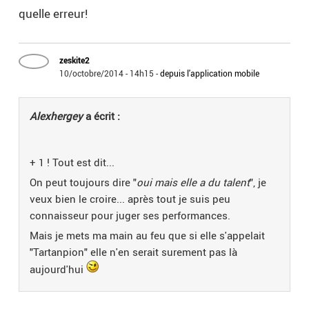
quelle erreur!
zeskite2
10/octobre/2014 - 14h15
-
depuis l'application mobile
Alexhergey
a écrit :
+ 1 ! Tout est dit...
On peut toujours dire "
oui mais elle a du talent
", je
veux bien le croire... après tout je suis peu
connaisseur pour juger ses performances.
Mais je mets ma main au feu que si elle s'appelait
"Tartanpion" elle n'en serait surement pas là
aujourd'hui