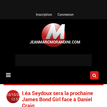
Aller au contenu principal
Inscription
Connexion
Léa Seydoux sera la prochaine
10/10/2014
James Bond Girl face à Daniel
12:57
Craig