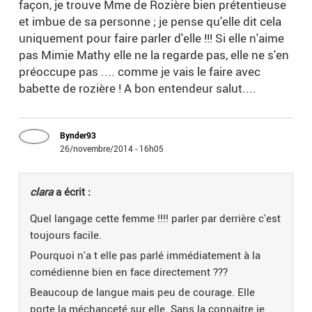
façon, je trouve Mme de Rozière bien prétentieuse
et imbue de sa personne ; je pense qu'elle dit cela
uniquement pour faire parler d'elle !!! Si elle n'aime
pas Mimie Mathy elle ne la regarde pas, elle ne s'en
préoccupe pas .... comme je vais le faire avec
babette de rozière ! A bon entendeur salut....
Bynder93
26/novembre/2014 - 16h05
clara
a écrit :
Quel langage cette femme !!!! parler par derrière c'est
toujours facile.
Pourquoi n'a t elle pas parlé immédiatement à la
comédienne bien en face directement ???
Beaucoup de langue mais peu de courage. Elle
porte la méchanceté sur elle. Sans la connaitre je