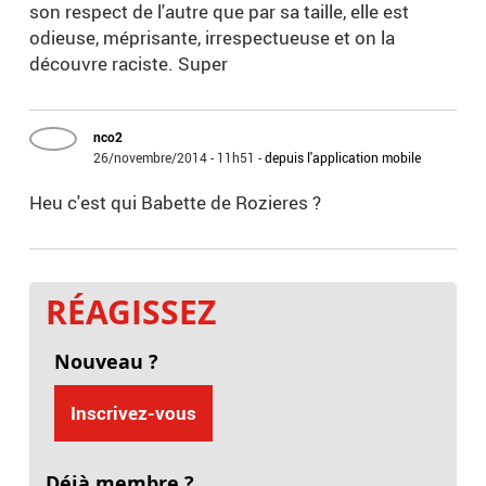
son respect de l'autre que par sa taille, elle est
odieuse, méprisante, irrespectueuse et on la
découvre raciste. Super
nco2
26/novembre/2014 - 11h51
-
depuis l'application mobile
Heu c'est qui Babette de Rozieres ?
RÉAGISSEZ
Nouveau ?
Inscrivez-vous
Déjà membre ?