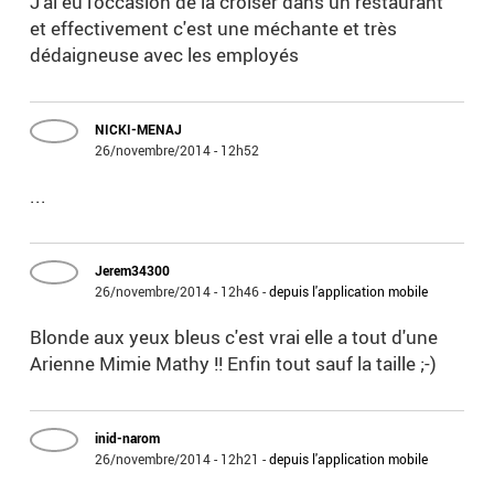
J'ai eu l'occasion de la croiser dans un restaurant
et effectivement c'est une méchante et très
dédaigneuse avec les employés
NICKI-MENAJ
26/novembre/2014 - 12h52
...
Jerem34300
26/novembre/2014 - 12h46
-
depuis l'application mobile
Blonde aux yeux bleus c'est vrai elle a tout d'une
Arienne Mimie Mathy !! Enfin tout sauf la taille ;-)
inid-narom
26/novembre/2014 - 12h21
-
depuis l'application mobile