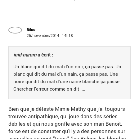
Bilou
26/novembre/2014 - 14h18
inid-narom
a écrit :
Un blanc qui dit du mal d'un noir, ça passe pas. Un
blanc qui dit du mal d'un nain, ça passe pas. Une
noire qui dit du mal d'une naine blanche ça passe.
Chercher l'erreur comme on dit ....
Bien que je déteste Mimie Mathy que j'ai toujours
trouvée antipathique, qui joue dans des séries
débiles et qui nous gonfle avec son mari Benoit,
force est de constater qu'il y a des personnes sur
lesquelles on peut "taper" (les Belges, les blondes,