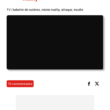
TV
|
babette de rozières
,
mimie mathy
,
attaque
,
insulte
70 commentaires