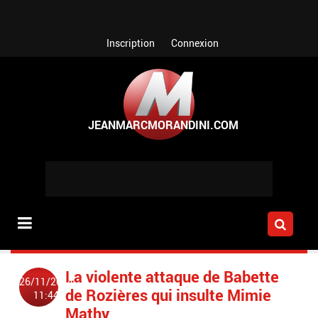
Aller au contenu principal
Inscription
Connexion
La violente attaque de Babette
26/11/2014
de Rozières qui insulte Mimie
11:44
Mathy