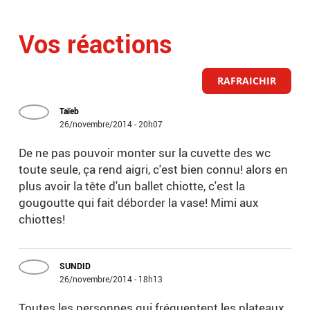
Vos réactions
RAFRAICHIR
Taïeb
26/novembre/2014 - 20h07
De ne pas pouvoir monter sur la cuvette des wc
toute seule, ça rend aigri, c'est bien connu! alors en
plus avoir la tête d'un ballet chiotte, c'est la
gougoutte qui fait déborder la vase! Mimi aux
chiottes!
SUNDID
26/novembre/2014 - 18h13
Toutes les personnes qui fréquentent les plateaux