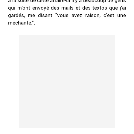
à la suite de cette affaire-là il y a beaucoup de gens
qui m'ont envoyé des mails et des textos que j'ai
gardés, me disant "vous avez raison, c'est une
méchante.".