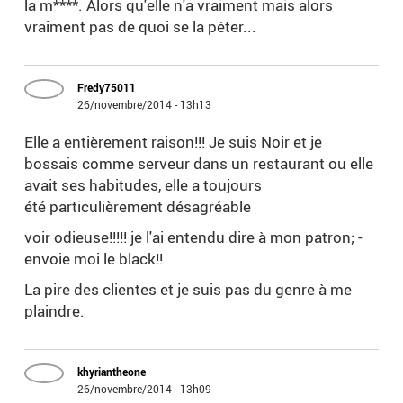
la m****. Alors qu'elle n'a vraiment mais alors
vraiment pas de quoi se la péter...
Fredy75011
26/novembre/2014 - 13h13
Elle a entièrement raison!!! Je suis Noir et je
bossais comme serveur dans un restaurant ou elle
avait ses habitudes, elle a toujours
été particulièrement désagréable
voir odieuse!!!!! je l'ai entendu dire à mon patron; -
envoie moi le black!!
La pire des clientes et je suis pas du genre à me
plaindre.
khyriantheone
26/novembre/2014 - 13h09