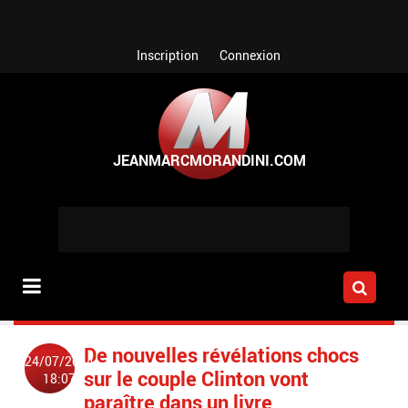
Aller au contenu principal
Inscription
Connexion
De nouvelles révélations chocs
24/07/2014
sur le couple Clinton vont
18:07
paraître dans un livre