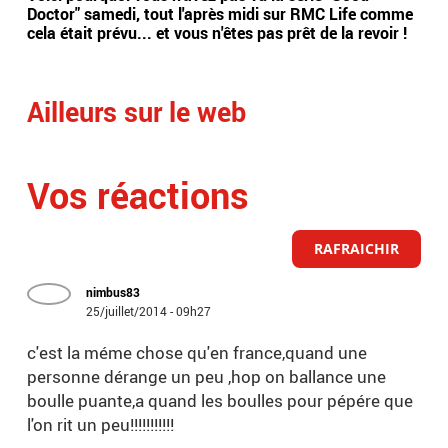
Doctor" samedi, tout l'après midi sur RMC Life comme
gér
cela était prévu... et vous n'êtes pas prêt de la revoir !
int
Arge
Ailleurs sur le web
Vos réactions
RAFRAICHIR
nimbus83
25/juillet/2014 - 09h27
c'est la méme chose qu'en france,quand une
personne dérange un peu ,hop on ballance une
boulle puante,a quand les boulles pour pépére que
l'on rit un peu!!!!!!!!!!!