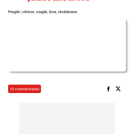
People
|
clinton
,
couple
,
livre
,
révélations
10 commentaires