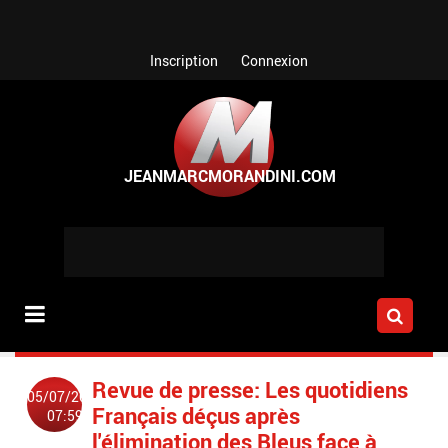
Aller au contenu principal
Inscription
Connexion
Revue de presse: Les quotidiens
05/07/2014
Français déçus après
07:59
l'élimination des Bleus face à