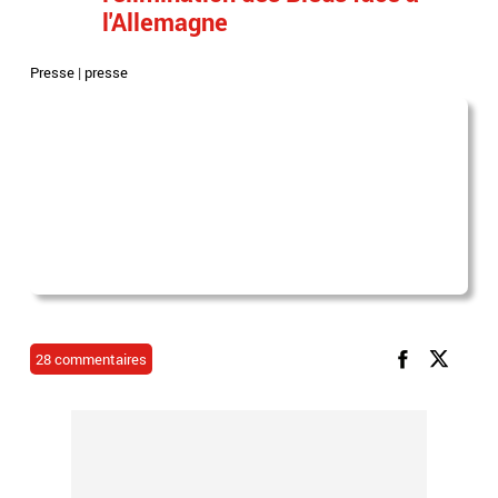
l'Allemagne
Presse
|
presse
28 commentaires