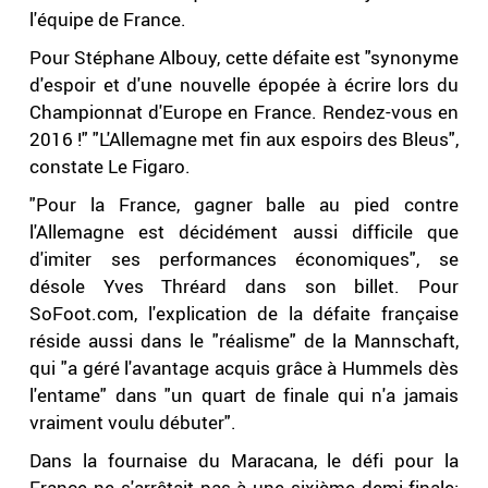
l'équipe de France.
Pour Stéphane Albouy, cette défaite est "synonyme
d'espoir et d'une nouvelle épopée à écrire lors du
Championnat d'Europe en France. Rendez-vous en
2016 !" "L'Allemagne met fin aux espoirs des Bleus",
constate Le Figaro.
"Pour la France, gagner balle au pied contre
l'Allemagne est décidément aussi difficile que
d'imiter ses performances économiques", se
désole Yves Thréard dans son billet. Pour
SoFoot.com, l'explication de la défaite française
réside aussi dans le "réalisme" de la Mannschaft,
qui "a géré l'avantage acquis grâce à Hummels dès
l'entame" dans "un quart de finale qui n'a jamais
vraiment voulu débuter".
Dans la fournaise du Maracana, le défi pour la
France ne s'arrêtait pas à une sixième demi-finale: