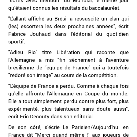
"sortis avec mention" du Mondial, le même jour
qu'étaient connus les résultats du baccalauréat.
"L'allant affiché au Brésil a ressuscité un élan qui
(les) escortera les deux prochaines années", écrit
Fabrice Jouhaud dans l'éditorial du quotidien
sportif.
"Adieu Rio" titre Libération qui raconte que
l'Allemagne a mis "fin sèchement à l'aventure
brésilienne de l'équipe de France" qui a toutefois
"redoré son image" au cours de la compétition.
"L'équipe de France a perdu. Comme à chaque fois
qu'elle affronte l'Allemagne en Coupe du monde.
Elle a tout simplement perdu contre plus fort, plus
expérimenté, plus talentueux sans doute aussi",
écrit Eric Decouty dans son éditorial.
De son côté, s'écrie Le Parisien/Aujourd'hui en
France dit "Merci quand même !" aux joueurs de