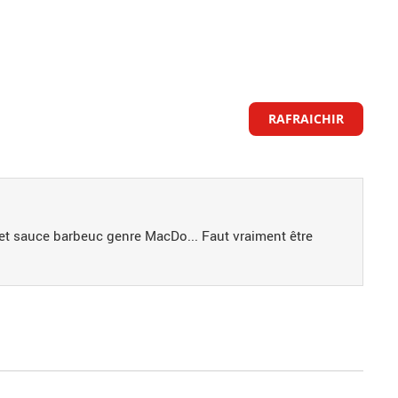
RAFRAICHIR
 et sauce barbeuc genre MacDo... Faut vraiment être