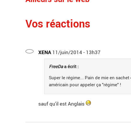
Vos réactions
XENA
11/juin/2014 - 13h37
FreeDa
a écrit :
Super le régime... Pain de mie en sachet
américain pour appeler ça "régime" !
sauf qu'il est Anglais