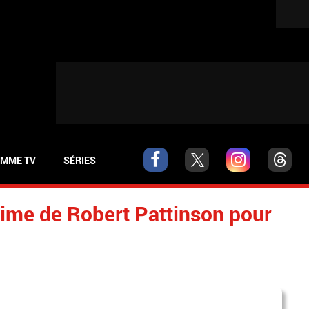
MME TV
SÉRIES
gime de Robert Pattinson pour