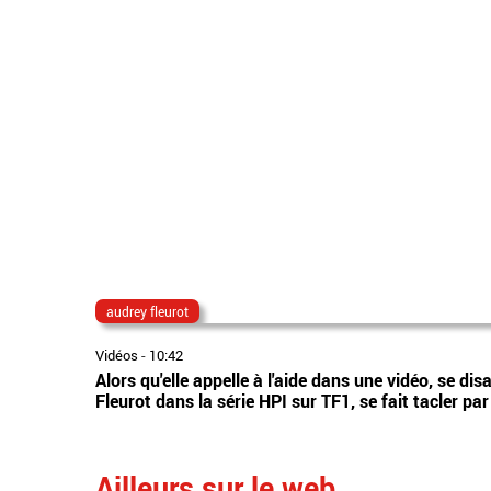
audrey fleurot
Vidéos
-
10:42
Alors qu'elle appelle à l'aide dans une vidéo, se dis
Fleurot dans la série HPI sur TF1, se fait tacler pa
Ailleurs sur le web