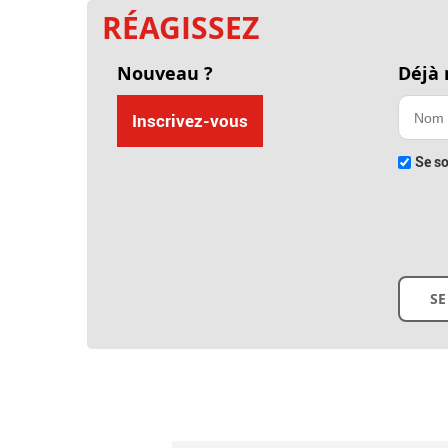
RÉAGISSEZ
Nouveau ?
Déjà
Inscrivez-vous
Se so