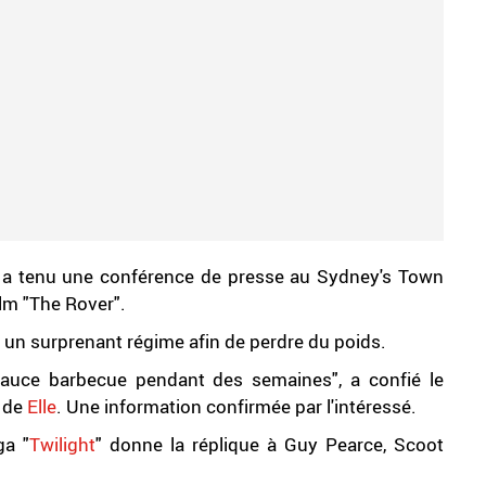
d a tenu une conférence de presse au Sydney's Town
ilm "The Rover".
i un surprenant régime afin de perdre du poids.
 sauce barbecue pendant des semaines", a confié le
e de
Elle
. Une information confirmée par l'intéressé.
ga "
Twilight
" donne la réplique à Guy Pearce, Scoot