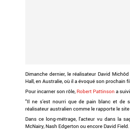
Dimanche dernier, le réalisateur David Michô
Hall, en Australie, où il a évoqué son prochain f
Pour incarner son rôle,
Robert Pattinson
a suiv
"Il ne s’est nourri que de pain blanc et de
réalisateur australien comme le rapporte le sit
Dans ce long-métrage, l'acteur vu dans la sa
McNairy, Nash Edgerton ou encore David Field.