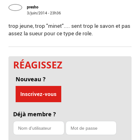
presho
3/juin/2014 - 23h36
trop jeune, trop "minet".... sent trop le savon et pas
assez la sueur pour ce type de role.
RÉAGISSEZ
Nouveau ?
Inscrivez-vous
Déjà membre ?