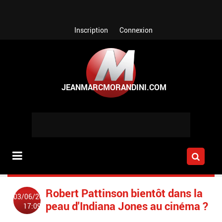
Aller au contenu principal
Inscription
Connexion
Robert Pattinson bientôt dans la
03/06/2014
peau d'Indiana Jones au cinéma ?
17:09