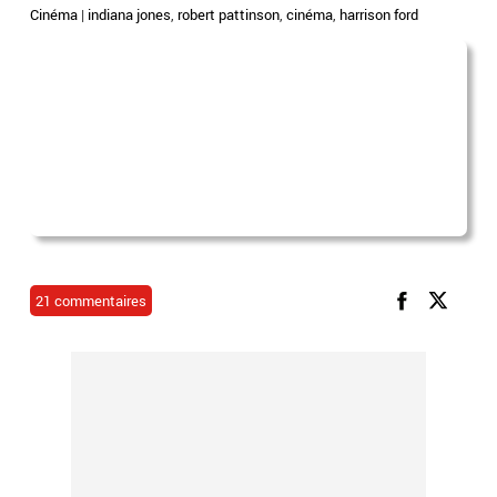
Cinéma
|
indiana jones
,
robert pattinson
,
cinéma
,
harrison ford
21 commentaires