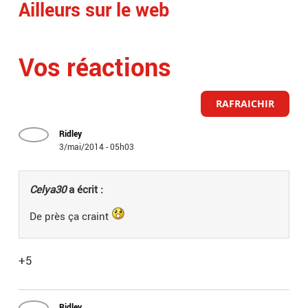
Ailleurs sur le web
Vos réactions
RAFRAICHIR
Ridley
3/mai/2014 - 05h03
Celya30
a écrit :
De près ça craint
+5
Ridley