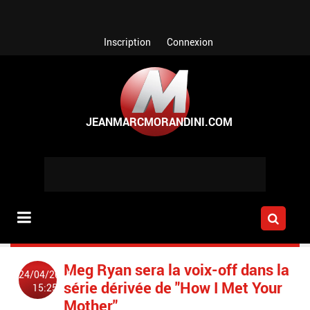
Aller au contenu principal
Inscription
Connexion
Meg Ryan sera la voix-off dans la
24/04/2014
série dérivée de "How I Met Your
15:25
Mother"