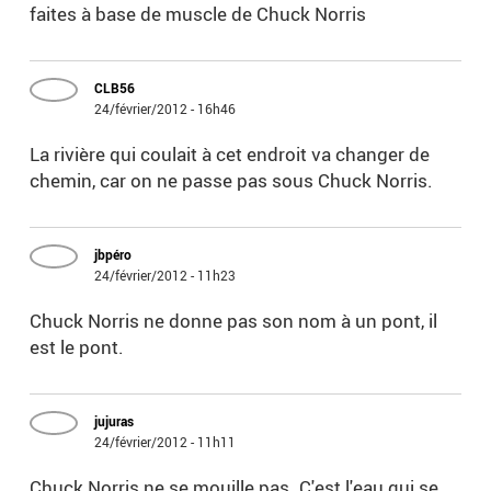
faites à base de muscle de Chuck Norris
CLB56
24/février/2012 - 16h46
La rivière qui coulait à cet endroit va changer de
chemin, car on ne passe pas sous Chuck Norris.
jbpéro
24/février/2012 - 11h23
Chuck Norris ne donne pas son nom à un pont, il
est le pont.
jujuras
24/février/2012 - 11h11
Chuck Norris ne se mouille pas. C'est l'eau qui se