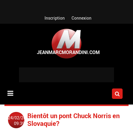
Aller au contenu principal
Inscription
Connexion
Bientôt un pont Chuck Norris en
24/02/2012
Slovaquie?
09:39