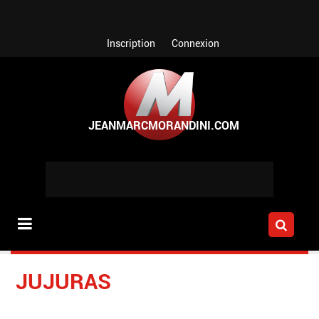
Aller au contenu principal
Inscription
Connexion
JUJURAS