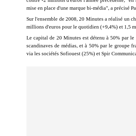
contre -2 millions d'euros l'année précédente, "en 
mise en place d'une marque bi-média", a précisé Pa
Sur l'ensemble de 2008, 20 Minutes a réalisé un chi
millions d'euros pour le quotidien (+9,4%) et 1,5 m
Le capital de 20 Minutes est détenu à 50% par le
scandinaves de médias, et à 50% par le groupe fra
via les sociétés Sofiouest (25%) et Spir Communic