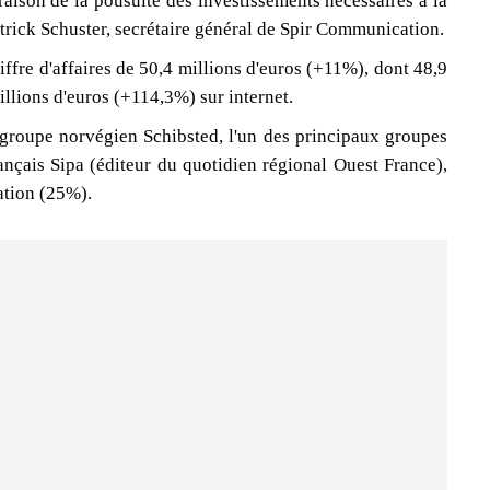
raison de la pousuite des investissements nécessaires à la
trick Schuster, secrétaire général de Spir Communication.
ffre d'affaires de 50,4 millions d'euros (+11%), dont 48,9
illions d'euros (+114,3%) sur internet.
 groupe norvégien Schibsted, l'un des principaux groupes
nçais Sipa (éditeur du quotidien régional Ouest France),
ation (25%).