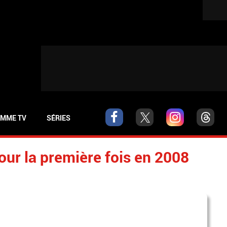
MME TV
SÉRIES
our la première fois en 2008