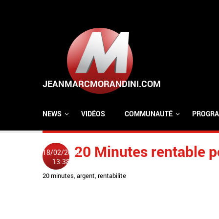
Aller au contenu principal
NEWS
VIDÉOS
COMMUNAUTÉ
PROGRA
20 Minutes rentable p
18/02/2009
13:38
20 minutes
,
argent
,
rentabilite