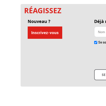
RÉAGISSEZ
Nouveau ?
Déjà
Inscrivez-vous
Se so