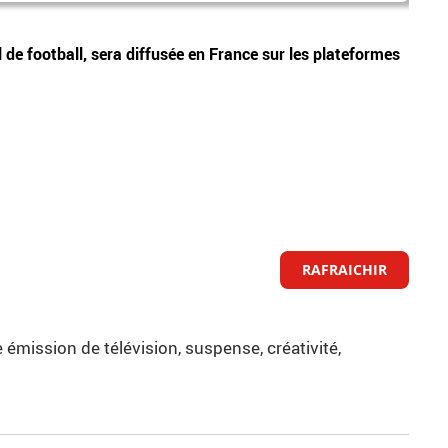
Vidéos
 de football, sera diffusée en France sur les plateformes
Audie
de té
RAFRAICHIR
 émission de télévision, suspense, créativité,