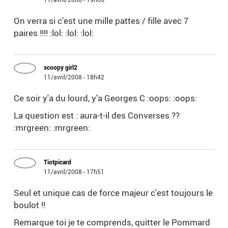
On verra si c'est une mille pattes / fille avec 7
paires !!!! :lol: :lol: :lol:
scoopy girl2
11/avril/2008 - 18h42
Ce soir y'a du lourd, y'a Georges C :oops: :oops:
La question est : aura-t-il des Converses ??
:mrgreen: :mrgreen:
Tiotpicard
11/avril/2008 - 17h51
Seul et unique cas de force majeur c'est toujours le
boulot !!
Remarque toi je te comprends, quitter le Pommard