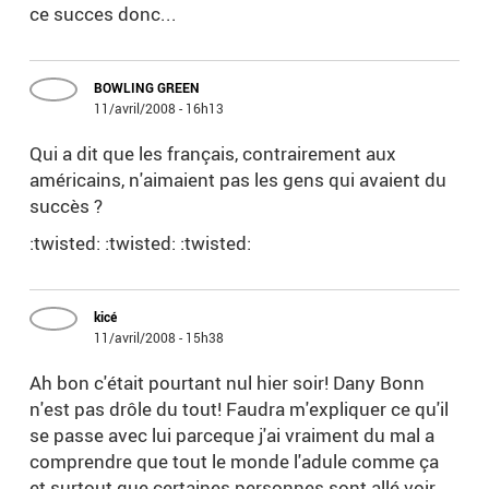
ce succes donc...
BOWLING GREEN
11/avril/2008 - 16h13
Qui a dit que les français, contrairement aux
américains, n'aimaient pas les gens qui avaient du
succès ?
:twisted: :twisted: :twisted:
kicé
11/avril/2008 - 15h38
Ah bon c'était pourtant nul hier soir! Dany Bonn
n'est pas drôle du tout! Faudra m'expliquer ce qu'il
se passe avec lui parceque j'ai vraiment du mal a
comprendre que tout le monde l'adule comme ça
et surtout que certaines personnes sont allé voir