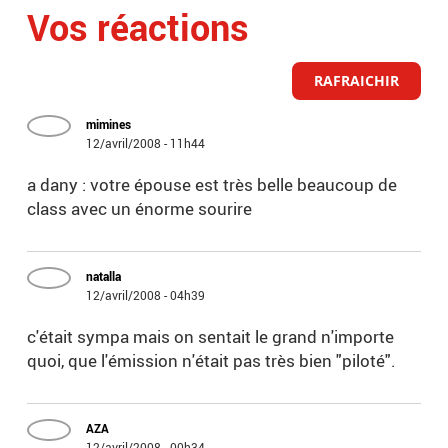
Vos réactions
RAFRAICHIR
mimines
12/avril/2008 - 11h44
a dany : votre épouse est très belle beaucoup de
class avec un énorme sourire
natalla
12/avril/2008 - 04h39
c'était sympa mais on sentait le grand n'importe
quoi, que l'émission n'était pas très bien "piloté".
AZA
12/avril/2008 - 00h34