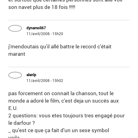
son navet plus de 18 fois !!!!!
dynamoli67
11/avril/2008 - 15h20
j'mendoutais qu'il allé battre le record c'était
marant
alanlp
11/avril/2008 - 15h02
pas forcement on connait la chanson, tout le
monde a adoré le film, c'est deja un succés aux
E.U.
2 questions: vous etes toujours tres engagé pour
le darfour ?
_ qu'est ce que ça fait d'un un sexe symbol
voila