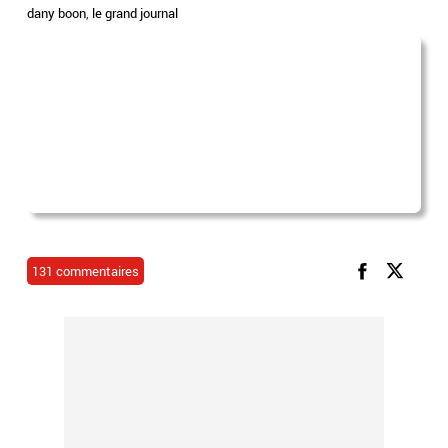
dany boon
,
le grand journal
131 commentaires