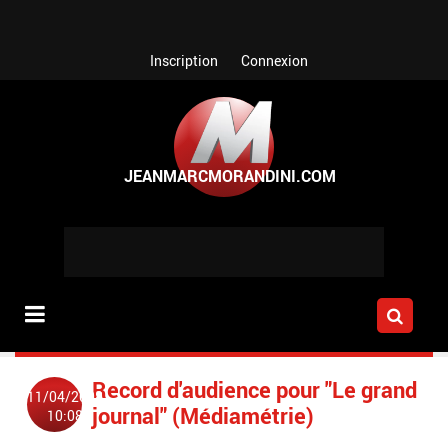
Aller au contenu principal
Inscription
Connexion
Record d'audience pour "Le grand
11/04/2008
journal" (Médiamétrie)
10:08