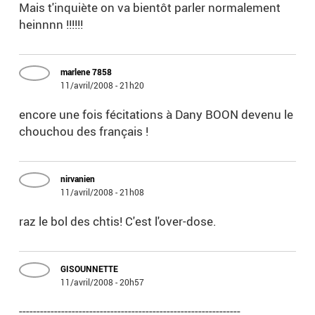
Mais t'inquiète on va bientôt parler normalement
heinnnn !!!!!!
marlene 7858
11/avril/2008 - 21h20
encore une fois fécitations à Dany BOON devenu le
chouchou des français !
nirvanien
11/avril/2008 - 21h08
raz le bol des chtis! C'est l'over-dose.
GISOUNNETTE
11/avril/2008 - 20h57
---------------------------------------------------------------