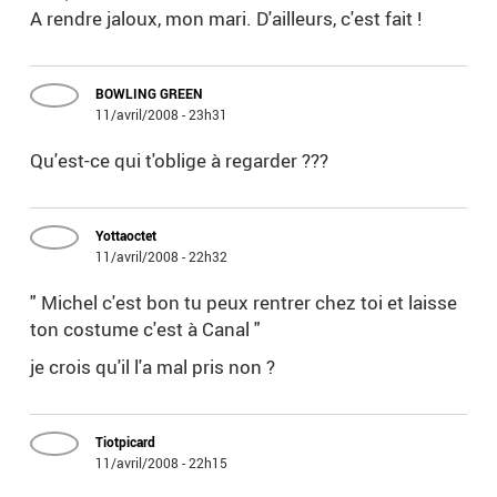
A rendre jaloux, mon mari. D'ailleurs, c'est fait !
BOWLING GREEN
11/avril/2008 - 23h31
Qu'est-ce qui t'oblige à regarder ???
Yottaoctet
11/avril/2008 - 22h32
" Michel c'est bon tu peux rentrer chez toi et laisse
ton costume c'est à Canal "
je crois qu'il l'a mal pris non ?
Tiotpicard
11/avril/2008 - 22h15