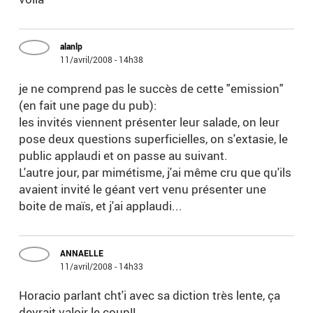
alanlp
11/avril/2008 - 14h38
je ne comprend pas le succès de cette "emission"
(en fait une page du pub):
les invités viennent présenter leur salade, on leur
pose deux questions superficielles, on s'extasie, le
public applaudi et on passe au suivant.
L'autre jour, par mimétisme, j'ai même cru que qu'ils
avaient invité le géant vert venu présenter une
boite de maïs, et j'ai applaudi...
ANNAELLE
11/avril/2008 - 14h33
Horacio parlant cht'i avec sa diction très lente, ça
devrait valoir le coup!!