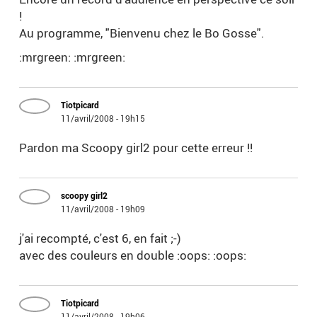
!
Au programme, "Bienvenu chez le Bo Gosse".
:mrgreen: :mrgreen:
Tiotpicard
11/avril/2008 - 19h15
Pardon ma Scoopy girl2 pour cette erreur !!
scoopy girl2
11/avril/2008 - 19h09
j'ai recompté, c'est 6, en fait ;-)
avec des couleurs en double :oops: :oops:
Tiotpicard
11/avril/2008 - 19h06