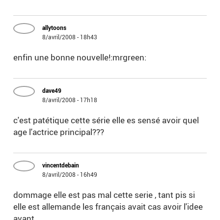
allytoons
8/avril/2008 - 18h43
enfin une bonne nouvelle!:mrgreen:
dave49
8/avril/2008 - 17h18
c'est patétique cette série elle es sensé avoir quel
age l'actrice principal???
vincentdebain
8/avril/2008 - 16h49
dommage elle est pas mal cette serie , tant pis si
elle est allemande les français avait cas avoir l'idee
avant