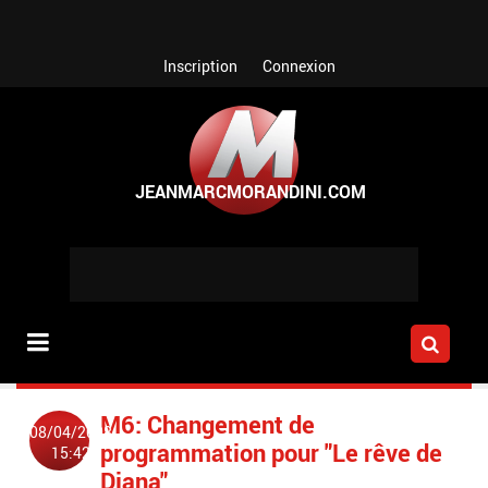
Aller au contenu principal
Inscription
Connexion
M6: Changement de
08/04/2008
programmation pour "Le rêve de
15:42
Diana"