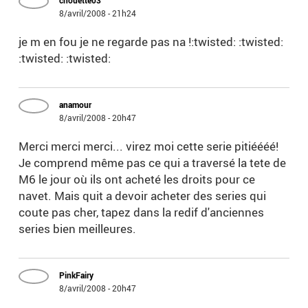
chouette03
8/avril/2008 - 21h24
je m en fou je ne regarde pas na !:twisted: :twisted:
:twisted: :twisted:
anamour
8/avril/2008 - 20h47
Merci merci merci... virez moi cette serie pitiéééé!
Je comprend même pas ce qui a traversé la tete de
M6 le jour où ils ont acheté les droits pour ce
navet. Mais quit a devoir acheter des series qui
coute pas cher, tapez dans la redif d'anciennes
series bien meilleures.
PinkFairy
8/avril/2008 - 20h47