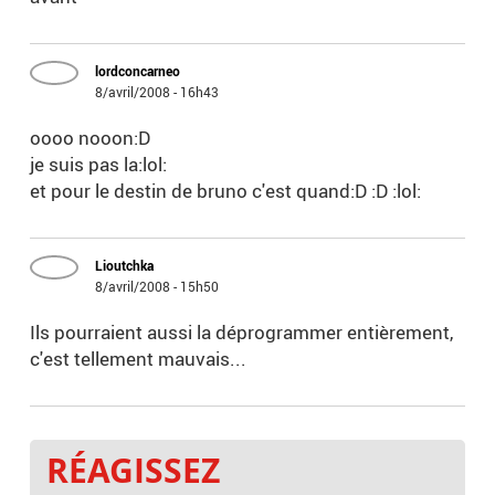
lordconcarneo
8/avril/2008 - 16h43
oooo nooon:D
je suis pas la:lol:
et pour le destin de bruno c'est quand:D :D :lol:
Lioutchka
8/avril/2008 - 15h50
Ils pourraient aussi la déprogrammer entièrement,
c'est tellement mauvais...
RÉAGISSEZ