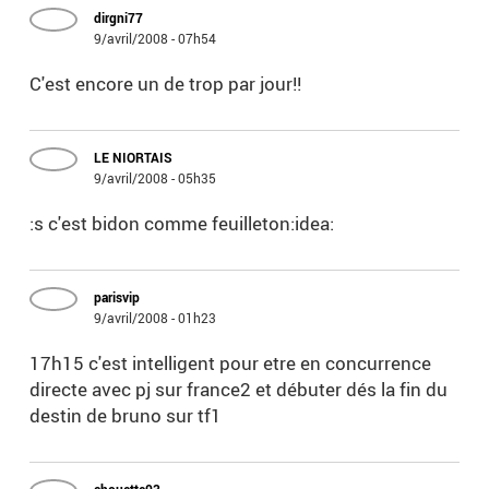
dirgni77
9/avril/2008 - 07h54
C'est encore un de trop par jour!!
LE NIORTAIS
9/avril/2008 - 05h35
:s c'est bidon comme feuilleton:idea:
parisvip
9/avril/2008 - 01h23
17h15 c'est intelligent pour etre en concurrence
directe avec pj sur france2 et débuter dés la fin du
destin de bruno sur tf1