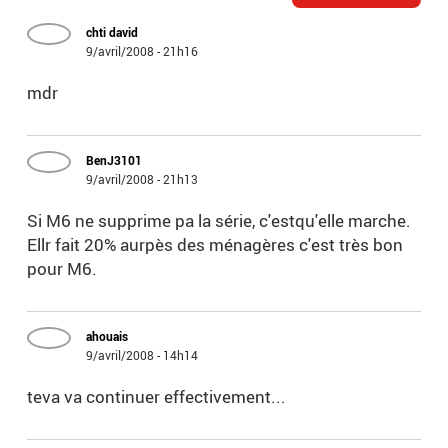
chti david
9/avril/2008 - 21h16
mdr
BenJ3101
9/avril/2008 - 21h13
Si M6 ne supprime pa la série, c'estqu'elle marche.
Ellr fait 20% aurpès des ménagères c'est très bon
pour M6.
ahouais
9/avril/2008 - 14h14
teva va continuer effectivement...