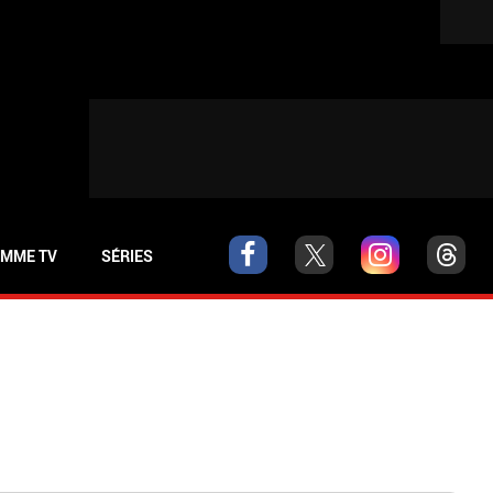
MME TV
SÉRIES