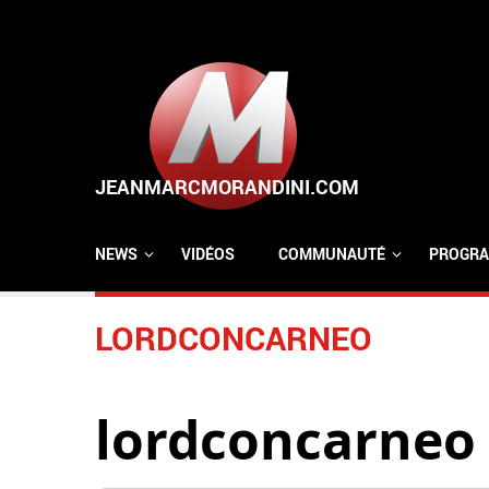
Aller au contenu principal
NEWS
VIDÉOS
COMMUNAUTÉ
PROGRA
LORDCONCARNEO
lordconcarneo