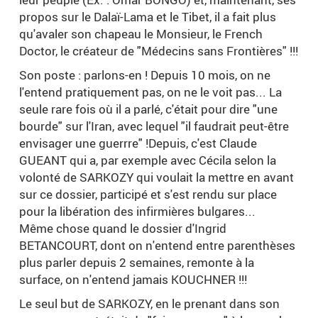
propos sur le Dalaï-Lama et le Tibet, il a fait plus
qu'avaler son chapeau le Monsieur, le French
Doctor, le créateur de "Médecins sans Frontières" !!!
Son poste : parlons-en ! Depuis 10 mois, on ne
l'entend pratiquement pas, on ne le voit pas... La
seule rare fois où il a parlé, c'était pour dire "une
bourde" sur l'Iran, avec lequel "il faudrait peut-être
envisager une guerrre" !Depuis, c'est Claude
GUEANT qui a, par exemple avec Cécila selon la
volonté de SARKOZY qui voulait la mettre en avant
sur ce dossier, participé et s'est rendu sur place
pour la libération des infirmières bulgares...
Même chose quand le dossier d'Ingrid
BETANCOURT, dont on n'entend entre parenthèses
plus parler depuis 2 semaines, remonte à la
surface, on n'entend jamais KOUCHNER !!!
Le seul but de SARKOZY, en le prenant dans son