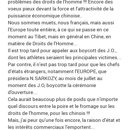
problèmes des droits de l'homme !!! Encore des
voeux pieux devant la force et l'attractivité de la
puissance économique chinoise..
Nous sommes muets, nous français, mais aussi
l'Europe toute entière, à ce qui se passe en ce
moment au Tibet, mais en général en Chine, en
matière de Droits de l'Homme...
Il est trop tard pour appeler aux boycott des J.O.,
dont les athlètes seraient les principales victimes...
Par contre, il n'est pas trop tard pour que les chefs
d'états étrangers, notamment l'EUROPE, que
présidera N.SARKOZY, au mois de juillet au
moment des J.O, boycotte la cérémonie
d'ouverture...
Cela aurait beaucoup plus de poids que n'importe
quel discours entre la poire et le fromage sur les
droits de l'homme, pour les chinois !!!
Mais, j'ai peur qu'une fois encore, la raison d'état et
les intérêts commerciaux l'emportent...