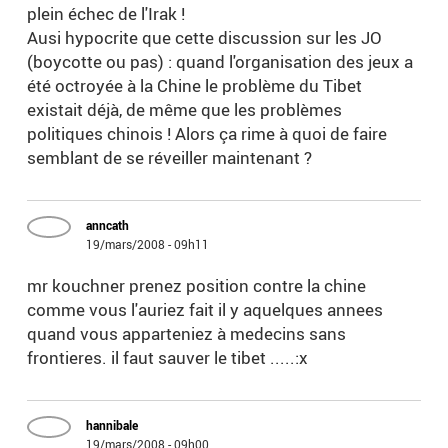
plein échec de l'Irak !
Ausi hypocrite que cette discussion sur les JO
(boycotte ou pas) : quand l'organisation des jeux a
été octroyée à la Chine le problème du Tibet
existait déjà, de même que les problèmes
politiques chinois ! Alors ça rime à quoi de faire
semblant de se réveiller maintenant ?
anncath
19/mars/2008 - 09h11
mr kouchner prenez position contre la chine
comme vous l'auriez fait il y aquelques annees
quand vous apparteniez à medecins sans
frontieres. il faut sauver le tibet .....:x
hannibale
19/mars/2008 - 09h00