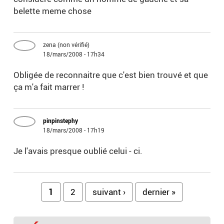
belette meme chose
zena (non vérifié)
18/mars/2008 - 17h34
Obligée de reconnaitre que c'est bien trouvé et que
ça m'a fait marrer !
pinpinstephy
18/mars/2008 - 17h19
Je l'avais presque oublié celui - ci.
Pages
1
2
suivant ›
dernier »