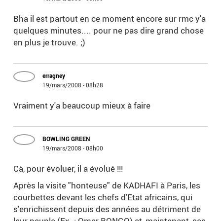
Bha il est partout en ce moment encore sur rmc y'a
quelques minutes.... pour ne pas dire grand chose
en plus je trouve. ;)
erragney
19/mars/2008 - 08h28
Vraiment y'a beaucoup mieux à faire
BOWLING GREEN
19/mars/2008 - 08h00
Cà, pour évoluer, il a évolué !!!
Après la visite "honteuse" de KADHAFI à Paris, les
courbettes devant les chefs d'Etat africains, qui
s'enrichissent depuis des années au détriment de
leur peuple (Ex. : Omar BONGO) et, maintenant, ses