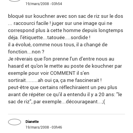
19/mars/2008 - 03h54
bloqué sur kouchner avec son sac de riz sur le dos
... raccourci facile ! juger sur une image qui ne
correspond plus à cette homme depuis longtemps
déja. l'étiquette...tatouée....sordide !
il a évolué, comme nous tous, il a changé de
fonction...non ?
Je rêverais que l'on prenne l'un d'entre nous au
hasard et qu'on le mette au poste de kouchner par
exemple pour voir COMMENT il s'en
sortirait........ah oui ça, ça me fascinerait !
peut-être que certains réflechiraient un peu plus
avant de répéter ce qu'il a entendu il y a 20 ans: "le
sac de riz", par exemple...décourageant...;(
Dianette
19/mars/2008 - 03h46