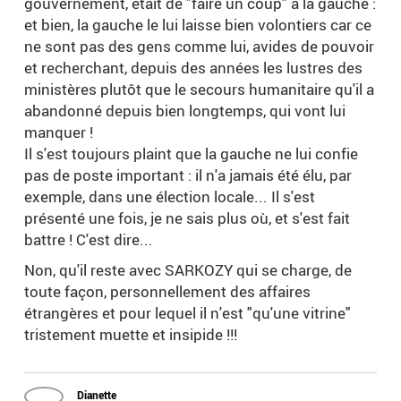
gouvernement, était de "faire un coup" à la gauche :
et bien, la gauche le lui laisse bien volontiers car ce
ne sont pas des gens comme lui, avides de pouvoir
et recherchant, depuis des années les lustres des
ministères plutôt que le secours humanitaire qu'il a
abandonné depuis bien longtemps, qui vont lui
manquer !
Il s'est toujours plaint que la gauche ne lui confie
pas de poste important : il n'a jamais été élu, par
exemple, dans une élection locale... Il s'est
présenté une fois, je ne sais plus où, et s'est fait
battre ! C'est dire...
Non, qu'il reste avec SARKOZY qui se charge, de
toute façon, personnellement des affaires
étrangères et pour lequel il n'est "qu'une vitrine"
tristement muette et insipide !!!
Dianette