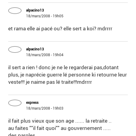
alpacino13
18/mars/2008 - 19h05
et rama elle ai pacé ou? elle sert a koi? mdrrrr
alpacino13
18/mars/2008 - 19h04
il sert a rien ! donc je ne le regarderai pas,dotant
plus, je naprécie guerre lé personne ki retourne leur
veste!!! je naime pas lé traite!!!mdrrrr
express
18/mars/2008 - 19h03
il fait plus vieux que son age ...... la retraite ..
au faites ""il fait quoi"" au gouvernement .....
des paroles ....