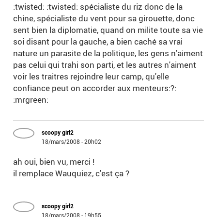
:twisted: :twisted: spécialiste du riz donc de la
chine, spécialiste du vent pour sa girouette, donc
sent bien la diplomatie, quand on milite toute sa vie
soi disant pour la gauche, a bien caché sa vrai
nature un parasite de la politique, les gens n'aiment
pas celui qui trahi son parti, et les autres n'aiment
voir les traitres rejoindre leur camp, qu'elle
confiance peut on accorder aux menteurs:?:
:mrgreen:
scoopy girl2
18/mars/2008 - 20h02
ah oui, bien vu, merci !
il remplace Wauquiez, c'est ça ?
scoopy girl2
18/mars/2008 - 19h55