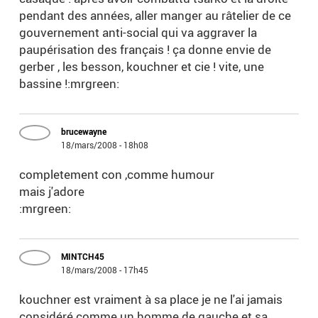
pendant des années, aller manger au râtelier de ce
gouvernement anti-social qui va aggraver la
paupérisation des français ! ça donne envie de
gerber , les besson, kouchner et cie ! vite, une
bassine !:mrgreen:
brucewayne
18/mars/2008 - 18h08
completement con ,comme humour
mais j'adore
:mrgreen:
MINTCH45
18/mars/2008 - 17h45
kouchner est vraiment à sa place je ne l'ai jamais
considéré comme un homme de gauche et sa