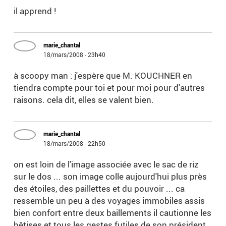
il apprend !
marie_chantal
18/mars/2008 - 23h40
à scoopy man : j'espère que M. KOUCHNER en
tiendra compte pour toi et pour moi pour d'autres
raisons. cela dit, elles se valent bien.
marie_chantal
18/mars/2008 - 22h50
on est loin de l'image associée avec le sac de riz
sur le dos ... son image colle aujourd'hui plus près
des étoiles, des paillettes et du pouvoir ... ca
ressemble un peu à des voyages immobiles assis
bien confort entre deux baillements il cautionne les
bêtises et tous les gestes futiles de son président