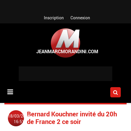
Aller au contenu principal
Inscription
Connexion
Bernard Kouchner invité du 20h
18/03/2008
de France 2 ce soir
16:51