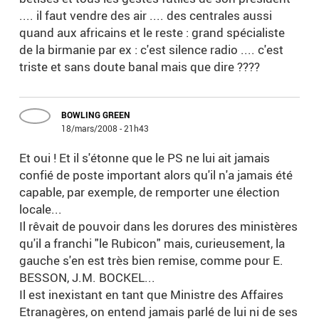
.... il faut vendre des air .... des centrales aussi
quand aux africains et le reste : grand spécialiste
de la birmanie par ex : c'est silence radio .... c'est
triste et sans doute banal mais que dire ????
BOWLING GREEN
18/mars/2008 - 21h43
Et oui ! Et il s'étonne que le PS ne lui ait jamais
confié de poste important alors qu'il n'a jamais été
capable, par exemple, de remporter une élection
locale...
Il rêvait de pouvoir dans les dorures des ministères
qu'il a franchi "le Rubicon" mais, curieusement, la
gauche s'en est très bien remise, comme pour E.
BESSON, J.M. BOCKEL...
Il est inexistant en tant que Ministre des Affaires
Etranagères, on entend jamais parlé de lui ni de ses