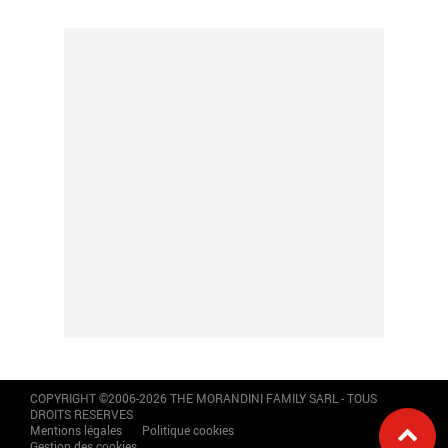
COPYRIGHT ©2006-2026 THE MORANDINI FAMILY SARL - TOUS
DROITS RESERVES
Mentions légales
Politique cookies
Gestion des cookies