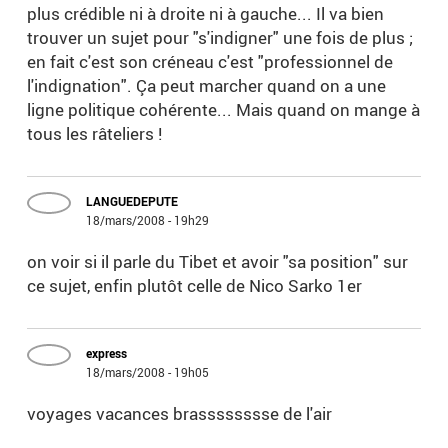
plus crédible ni à droite ni à gauche... Il va bien
trouver un sujet pour "s'indigner" une fois de plus ;
en fait c'est son créneau c'est "professionnel de
l'indignation". Ça peut marcher quand on a une
ligne politique cohérente... Mais quand on mange à
tous les râteliers !
LANGUEDEPUTE
18/mars/2008 - 19h29
on voir si il parle du Tibet et avoir "sa position" sur
ce sujet, enfin plutôt celle de Nico Sarko 1er
express
18/mars/2008 - 19h05
voyages vacances brasssssssse de l'air