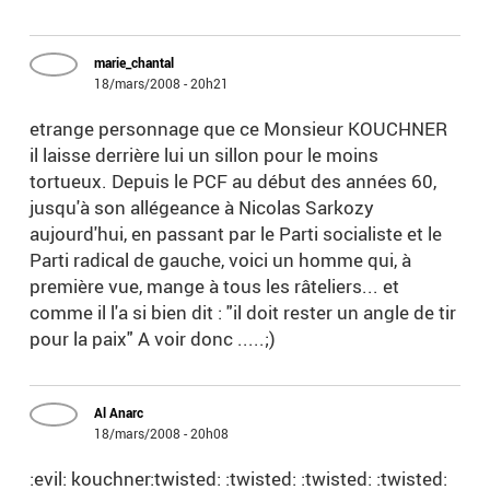
marie_chantal
18/mars/2008 - 20h21
etrange personnage que ce Monsieur KOUCHNER
il laisse derrière lui un sillon pour le moins
tortueux. Depuis le PCF au début des années 60,
jusqu'à son allégeance à Nicolas Sarkozy
aujourd'hui, en passant par le Parti socialiste et le
Parti radical de gauche, voici un homme qui, à
première vue, mange à tous les râteliers... et
comme il l'a si bien dit : "il doit rester un angle de tir
pour la paix" A voir donc .....;)
Al Anarc
18/mars/2008 - 20h08
:evil: kouchner:twisted: :twisted: :twisted: :twisted: