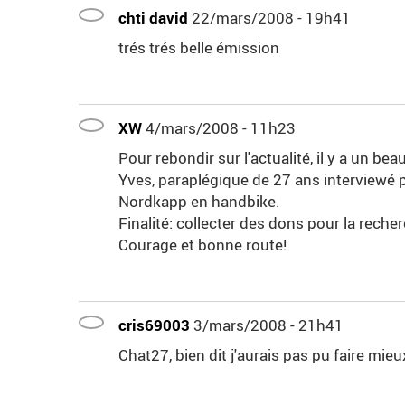
chti david
22/mars/2008 - 19h41
trés trés belle émission
XW
4/mars/2008 - 11h23
Pour rebondir sur l'actualité, il y a un b
Yves, paraplégique de 27 ans interviewé p
Nordkapp en handbike.
Finalité: collecter des dons pour la recher
Courage et bonne route!
cris69003
3/mars/2008 - 21h41
Chat27, bien dit j'aurais pas pu faire mieu