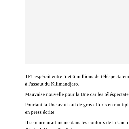
TF1 espérait entre 5 et 6 millions de téléspectate
à l'assaut du Kilimandjaro.
Mauvaise nouvelle pour la Une car les téléspectate
Pourtant la Une avait fait de gros efforts en multipl
en press écrite.
Il se murmurait même dans les couloirs de la Une qu