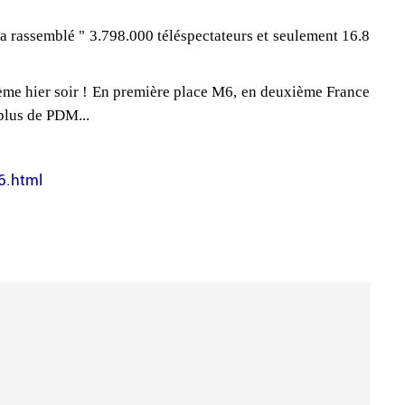
 a rassemblé " 3.798.000 téléspectateurs et seulement 16.8
ième hier soir ! En première place M6, en deuxième France
plus de PDM...
6.html