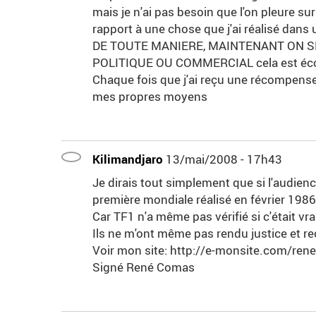
mais je n'ai pas besoin que l'on pleure s
rapport à une chose que j'ai réalisé dans
DE TOUTE MANIERE, MAINTENANT ON S
POLITIQUE OU COMMERCIAL cela est écoe
Chaque fois que j'ai reçu une récompense 
mes propres moyens
Kilimandjaro
13/mai/2008 - 17h43
Je dirais tout simplement que si l'audien
première mondiale réalisé en février 1986 
Car TF1 n'a même pas vérifié si c'était v
Ils ne m'ont même pas rendu justice et rec
Voir mon site: http://e-monsite.com/re
Signé René Comas