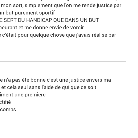
ur mon sort, simplement que l'on me rende justice par
 un but purement sportif
E SERT DU HANDICAP QUE DANS UN BUT
urant et me donne envie de vomir.
c'était pour quelque chose que j'avais réalisé par
ce n'a pas été bonne c'est une justice envers ma
et cela seul sans l'aide de qui que ce soit
raiment une première
tifié
necomas