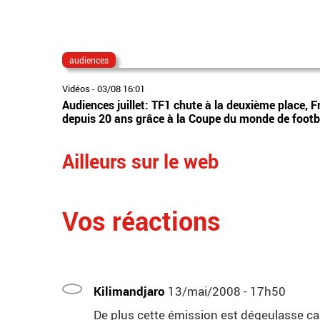
audiences
Vidéos
-
03/08 16:01
Audiences juillet: TF1 chute à la deuxième place, F
depuis 20 ans grâce à la Coupe du monde de footb
Ailleurs sur le web
Vos réactions
Kilimandjaro
13/mai/2008 - 17h50
De plus cette émission est dégeulasse car 