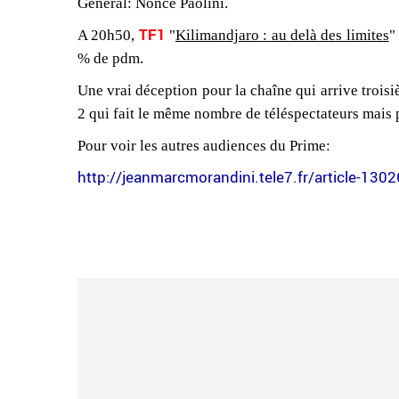
Général: Nonce Paolini.
TF1
A 20h50,
"
Kilimandjaro : au delà des limites
"
% de pdm.
Une vrai déception pour la chaîne qui arrive trois
2 qui fait le même nombre de téléspectateurs mais 
Pour voir les autres audiences du Prime:
http://jeanmarcmorandini.tele7.fr/article-1302