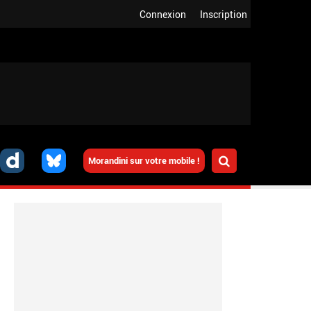
Connexion
Inscription
Morandini sur votre mobile !