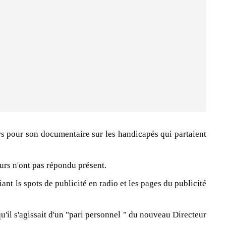
urs pour son documentaire sur les handicapés qui partaient
urs n'ont pas répondu présent.
iant ls spots de publicité en radio et les pages du publicité
'il s'agissait d'un "pari personnel " du nouveau Directeur