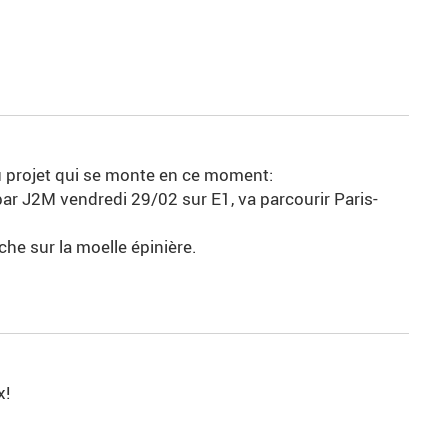
eau projet qui se monte en ce moment:
ar J2M vendredi 29/02 sur E1, va parcourir Paris-
che sur la moelle épinière.
x!