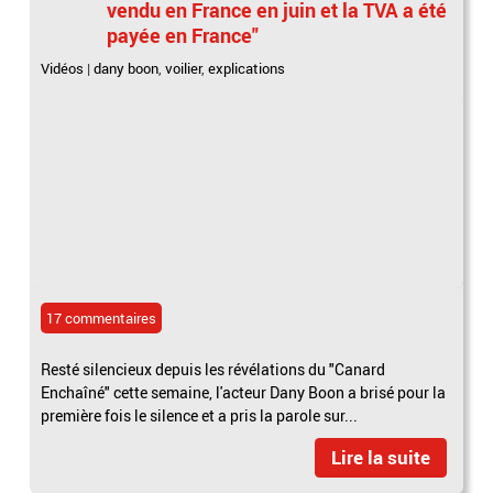
vendu en France en juin et la TVA a été
payée en France"
Vidéos
|
dany boon
,
voilier
,
explications
17 commentaires
Resté silencieux depuis les révélations du "Canard
Enchaîné" cette semaine, l'acteur Dany Boon a brisé pour la
première fois le silence et a pris la parole sur...
Lire la suite