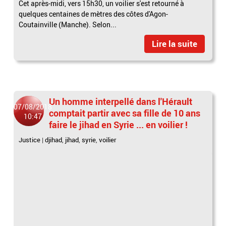
Cet après-midi, vers 15h30, un voilier s'est retourné à
quelques centaines de mètres des côtes d'Agon-
Coutainville (Manche). Selon...
Lire la suite
Un homme interpellé dans l'Hérault
07/08/2018
comptait partir avec sa fille de 10 ans
10:47
faire le jihad en Syrie ... en voilier !
Justice
|
djihad
,
jihad
,
syrie
,
voilier