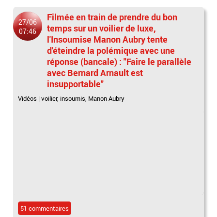
Filmée en train de prendre du bon
27/06
temps sur un voilier de luxe,
07:46
l'Insoumise Manon Aubry tente
d'éteindre la polémique avec une
réponse (bancale) : "Faire le parallèle
avec Bernard Arnault est
insupportable"
Vidéos
|
voilier
,
insoumis
,
Manon Aubry
51 commentaires