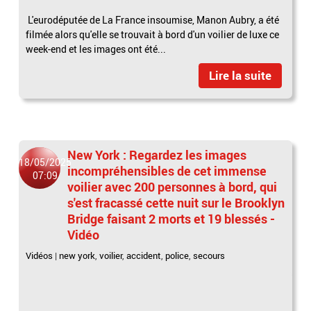
L'eurodéputée de La France insoumise, Manon Aubry, a été
filmée alors qu'elle se trouvait à bord d'un voilier de luxe ce
week-end et les images ont été...
Lire la suite
New York : Regardez les images
18/05/2025
incompréhensibles de cet immense
07:09
voilier avec 200 personnes à bord, qui
s'est fracassé cette nuit sur le Brooklyn
Bridge faisant 2 morts et 19 blessés -
Vidéo
Vidéos
|
new york
,
voilier
,
accident
,
police
,
secours