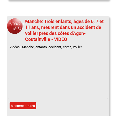
Manche: Trois enfants, âgés de 6, 7 et
12/08/2019
11 ans, meurent dans un accident de
18:54
voilier près des côtes d'Agon-
Coutainville - VIDEO
Vidéos
|
Manche
,
enfants
,
accident
,
côtes
,
voilier
8 commentaires