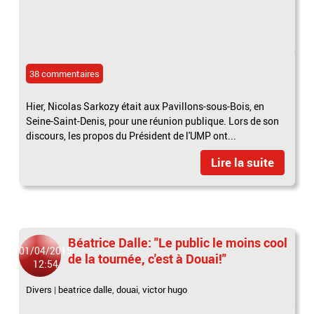
38 commentaires
Hier, Nicolas Sarkozy était aux Pavillons-sous-Bois, en
Seine-Saint-Denis, pour une réunion publique. Lors de son
discours, les propos du Président de l'UMP ont...
Lire la suite
Béatrice Dalle: "Le public le moins cool
01/04/2015
de la tournée, c'est à Douai!"
12:54
Divers
|
beatrice dalle
,
douai
,
victor hugo