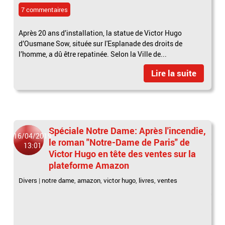
7 commentaires
Après 20 ans d’installation, la statue de Victor Hugo
d’Ousmane Sow, située sur l'Esplanade des droits de
l’homme, a dû être repatinée. Selon la Ville de...
Lire la suite
Spéciale Notre Dame: Après l'incendie,
16/04/2019
le roman "Notre-Dame de Paris" de
13:01
Victor Hugo en tête des ventes sur la
plateforme Amazon
Divers
|
notre dame
,
amazon
,
victor hugo
,
livres
,
ventes