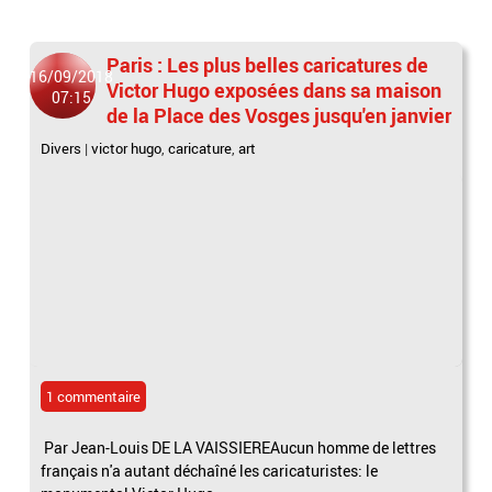
Paris : Les plus belles caricatures de
16/09/2018
Victor Hugo exposées dans sa maison
07:15
de la Place des Vosges jusqu'en janvier
Divers
|
victor hugo
,
caricature
,
art
1 commentaire
Par Jean-Louis DE LA VAISSIEREAucun homme de lettres
français n'a autant déchaîné les caricaturistes: le