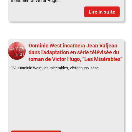
monumental Victor Hugo...
Lire la suite
Dominic West incarnera Jean Valjean
14/01/2018
dans l'adaptation en série télévisée du
15:01
roman de Victor Hugo, "Les Misérables"
TV
|
Dominic West
,
les misérables
,
victor hugo
,
série