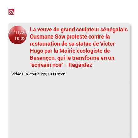
La veuve du grand sculpteur sénégalais
21/11/2022
Ousmane Sow proteste contre la
10:02
restauration de sa statue de Victor
Hugo par la Mairie écologiste de
Besançon, qui le transforme en un
"écrivain noir" - Regardez
Vidéos
|
victor hugo
,
Besançon