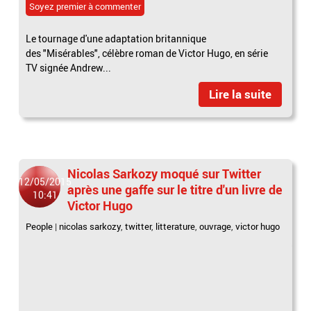
Soyez premier à commenter
Le tournage d'une adaptation britannique
des "Misérables", célèbre roman de Victor Hugo, en série
TV signée Andrew...
Lire la suite
Nicolas Sarkozy moqué sur Twitter
12/05/2015
après une gaffe sur le titre d'un livre de
10:41
Victor Hugo
People
|
nicolas sarkozy
,
twitter
,
litterature
,
ouvrage
,
victor hugo