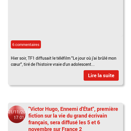
6 commentaires
Hier soir, TF1 diffusait le téléfilm "Le jour où j'ai brûlé mon
cœur", tiré de l'histoire vraie d'un adolescent...
Lire la suite
"Victor Hugo, Ennemi d'État", première
01/11/2018
fiction sur la vie du grand écrivain
17:01
français, sera diffusé les 5 et 6
novembre sur France 2