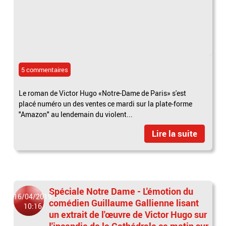
5 commentaires
Le roman de Victor Hugo «Notre-Dame de Paris» s'est
placé numéro un des ventes ce mardi sur la plate-forme
"Amazon" au lendemain du violent...
Lire la suite
Spéciale Notre Dame - L'émotion du
16/04/2019
comédien Guillaume Gallienne lisant
10:16
un extrait de l'œuvre de Victor Hugo sur
l'incendie de la Cathédrale ce matin sur