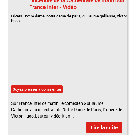
France Inter - Vidéo
Divers
|
notre dame
,
notre dame de paris
,
guillaume gallienne
,
victor
hugo
Soyez premier à commenter
Sur France Inter ce matin, le comédien Guillaume
Gallienne a lu un extrait de Notre Dame de Paris, l'œuvre de
Victor Hugo.L'auteur y décrit un...
Lire la suite