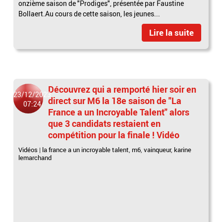
onzième saison de "Prodiges", présentée par Faustine
Bollaert.Au cours de cette saison, les jeunes...
Lire la suite
Découvrez qui a remporté hier soir en
23/12/2023
direct sur M6 la 18e saison de "La
07:24
France a un Incroyable Talent" alors
que 3 candidats restaient en
compétition pour la finale ! Vidéo
Vidéos
|
la france a un incroyable talent
,
m6
,
vainqueur
,
karine
lemarchand