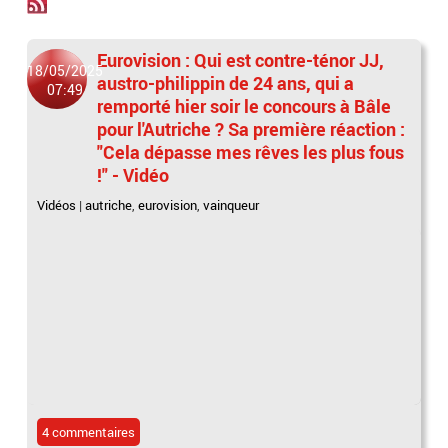
Eurovision : Qui est contre-ténor JJ,
18/05/2025
austro-philippin de 24 ans, qui a
07:49
remporté hier soir le concours à Bâle
pour l'Autriche ? Sa première réaction :
"Cela dépasse mes rêves les plus fous
!" - Vidéo
Vidéos
|
autriche
,
eurovision
,
vainqueur
4 commentaires