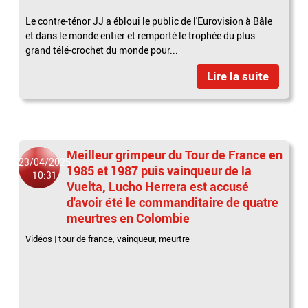
Le contre-ténor JJ a ébloui le public de l'Eurovision à Bâle
et dans le monde entier et remporté le trophée du plus
grand télé-crochet du monde pour...
Lire la suite
Meilleur grimpeur du Tour de France en
23/04/2025
1985 et 1987 puis vainqueur de la
10:31
Vuelta, Lucho Herrera est accusé
d'avoir été le commanditaire de quatre
meurtres en Colombie
Vidéos
|
tour de france
,
vainqueur
,
meurtre