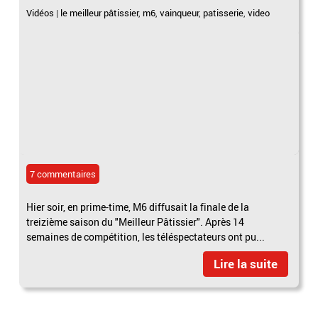
Vidéos
|
le meilleur pâtissier
,
m6
,
vainqueur
,
patisserie
,
video
7 commentaires
Hier soir, en prime-time, M6 diffusait la finale de la
treizième saison du "Meilleur Pâtissier". Après 14
semaines de compétition, les téléspectateurs ont pu...
Lire la suite