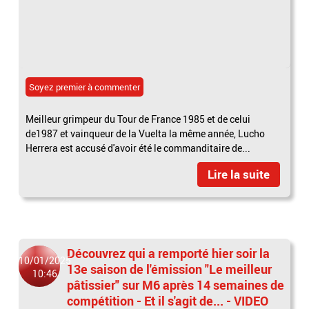
Soyez premier à commenter
Meilleur grimpeur du Tour de France 1985 et de celui
de1987 et vainqueur de la Vuelta la même année, Lucho
Herrera est accusé d'avoir été le commanditaire de...
Lire la suite
Découvrez qui a remporté hier soir la
10/01/2025
13e saison de l'émission "Le meilleur
10:46
pâtissier" sur M6 après 14 semaines de
compétition - Et il s'agit de... - VIDEO