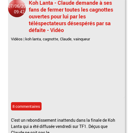
Koh Lanta - Claude demande à ses
07/06/2020
fans de fermer toutes les cagnottes
09:42
ouvertes pour lui par les
téléspectateurs désespérés par sa
défaite - Vidéo
Vidéos
|
koh lanta
,
cagnotte
,
Claude
,
vainqueur
8 commentaires
C'est un rebondissement inattendu dans la finale de Koh
Lanta qui a été diffusée vendredi sur TF1. Déçus que
Claude ne soit pas le...