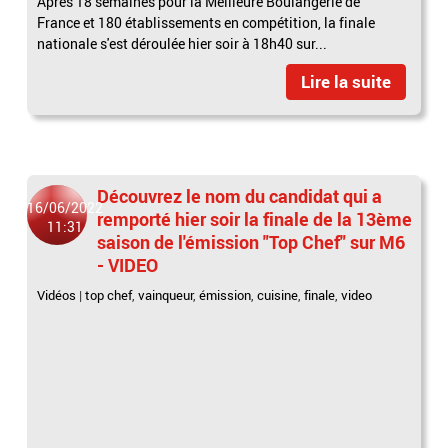
Après 18 semaines pour la Meilleure Boulangerie de
France et 180 établissements en compétition, la finale
nationale s'est déroulée hier soir à 18h40 sur...
Lire la suite
Découvrez le nom du candidat qui a
16/06/2022
remporté hier soir la finale de la 13ème
11:31
saison de l'émission "Top Chef" sur M6
- VIDEO
Vidéos
|
top chef
,
vainqueur
,
émission
,
cuisine
,
finale
,
video