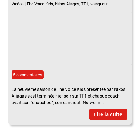
Vidéos
|
The Voice Kids
,
Nikos Aliagas
,
TF1
,
vainqueur
5 commentaires
La neuvième saison de The Voice Kids présentée par Nikos
Aliagas s'est terminée hier soir sur TF1 et chaque coach
avait son "chouchou", son candidat :Nolwenn...
Lire la suite