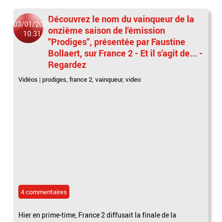
Découvrez le nom du vainqueur de la
03/01/2025
onzième saison de l'émission
10:31
"Prodiges", présentée par Faustine
Bollaert, sur France 2 - Et il s'agit de... -
Regardez
Vidéos
|
prodiges
,
france 2
,
vainqueur
,
video
4 commentaires
Hier en prime-time, France 2 diffusait la finale de la