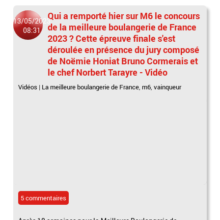
Qui a remporté hier sur M6 le concours
13/05/2023
de la meilleure boulangerie de France
08:31
2023 ? Cette épreuve finale s'est
déroulée en présence du jury composé
de Noëmie Honiat Bruno Cormerais et
le chef Norbert Tarayre - Vidéo
Vidéos
|
La meilleure boulangerie de France
,
m6
,
vainqueur
5 commentaires