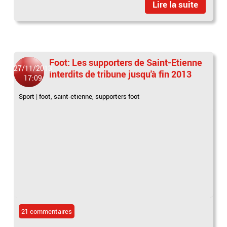
Lire la suite
Foot: Les supporters de Saint-Etienne
27/11/2013
interdits de tribune jusqu'à fin 2013
17:09
Sport
|
foot
,
saint-etienne
,
supporters foot
21 commentaires