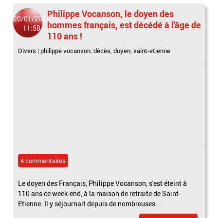
Philippe Vocanson, le doyen des
20/01/2015
hommes français, est décédé à l'âge de
11:58
110 ans !
Divers
|
philippe vocanson
,
décès
,
doyen
,
saint-etienne
4 commentaires
Le doyen des Français, Philippe Vocanson, s'est éteint à
110 ans ce week-end, à la maison de retraite de Saint-
Etienne. Il y séjournait depuis de nombreuses...