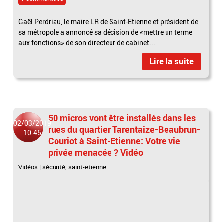
Gaël Perdriau, le maire LR de Saint-Etienne et président de
sa métropole a annoncé sa décision de «mettre un terme
aux fonctions» de son directeur de cabinet...
Lire la suite
50 micros vont être installés dans les
02/03/2019
rues du quartier Tarentaize-Beaubrun-
10:45
Couriot à Saint-Etienne: Votre vie
privée menacée ? Vidéo
Vidéos
|
sécurité
,
saint-etienne