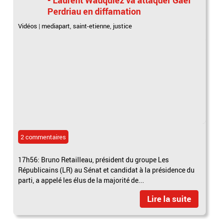
Perdriau en diffamation
Vidéos
|
mediapart
,
saint-etienne
,
justice
2 commentaires
17h56: Bruno Retailleau, président du groupe Les
Républicains (LR) au Sénat et candidat à la présidence du
parti, a appelé les élus de la majorité de...
Lire la suite