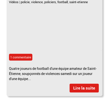
Vidéos
|
policie
,
violence
,
policiers
,
football
,
saint-etienne
1 commentaire
Quatre joueurs de football d'une équipe amateur de Saint-
Étienne, soupçonnés de violences samedi sur un joueur
d'une équipe...
Lire la suite