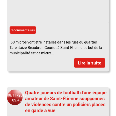
3 commentaires
.50 micros vont être installés dans les rues du quartier
Tarentaize-Beaubrun-Couriot à Saint-Etienne.Le but de la
municipalité est de mieux...
Lire la suite
Quatre joueurs de football d'une équipe
08/11/2018
amateur de Saint-Étienne soupçonnés
09:46
de violences contre un policiers placés
en garde à vue