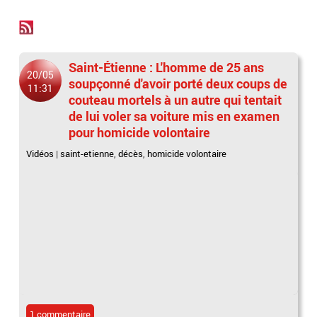
Saint-Étienne : L'homme de 25 ans
20/05
soupçonné d'avoir porté deux coups de
11:31
couteau mortels à un autre qui tentait
de lui voler sa voiture mis en examen
pour homicide volontaire
Vidéos
|
saint-etienne
,
décès
,
homicide volontaire
1 commentaire