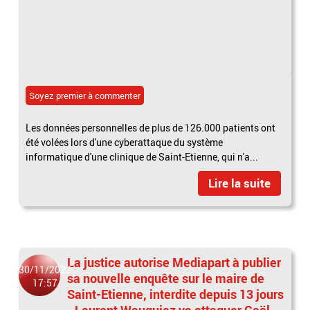
Soyez premier à commenter
Les données personnelles de plus de 126.000 patients ont
été volées lors d'une cyberattaque du système
informatique d'une clinique de Saint-Etienne, qui n'a...
Lire la suite
La justice autorise Mediapart à publier
30/11/2022
sa nouvelle enquête sur le maire de
17:57
Saint-Etienne, interdite depuis 13 jours
- Laurent Wauquiez va attaquer Gaël