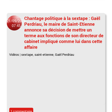
Chantage politique à la sextape : Gaël
21/09/2022
Perdriau, le maire de Saint-Etienne
07:45
annonce sa décision de mettre un
terme aux fonctions de son directeur de
cabinet impliqué comme lui dans cette
affaire
Vidéos
|
sextape
,
saint-etienne
,
Gaël Perdriau
1 commentaire