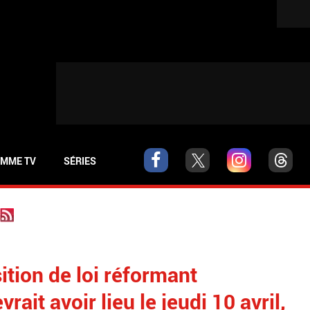
MME TV
SÉRIES
ition de loi réformant
vrait avoir lieu le jeudi 10 avril,