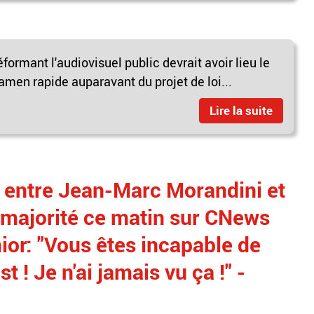
éformant l'audiovisuel public devrait avoir lieu le
xamen rapide auparavant du projet de loi...
Lire la suite
h entre Jean-Marc Morandini et
 majorité ce matin sur CNews
nior: "Vous êtes incapable de
t ! Je n'ai jamais vu ça !" -