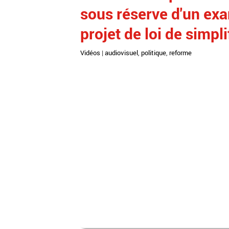
sous réserve d'un ex
projet de loi de simpl
Vidéos
|
audiovisuel
,
politique
,
reforme