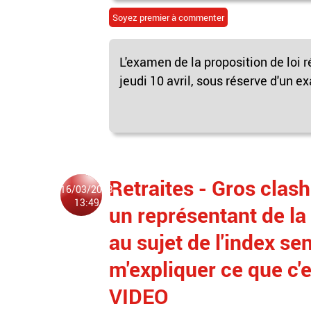
Soyez premier à commenter
L'examen de la proposition de loi r
jeudi 10 avril, sous réserve d'un e
Retraites - Gros clas
16/03/2023
13:49
un représentant de la
au sujet de l'index se
m'expliquer ce que c'es
VIDEO