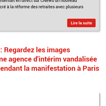
ésentait en direct sur CNews un nouveau
ré à la réforme des retraites avec plusieurs
Lire la suite
s: Regardez les images
ne agence d'intérim vandalisée
endant la manifestation à Paris