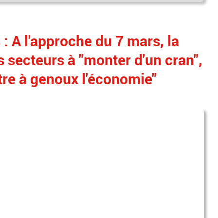
: A l'approche du 7 mars, la
s secteurs à "monter d'un cran",
tre à genoux l'économie"