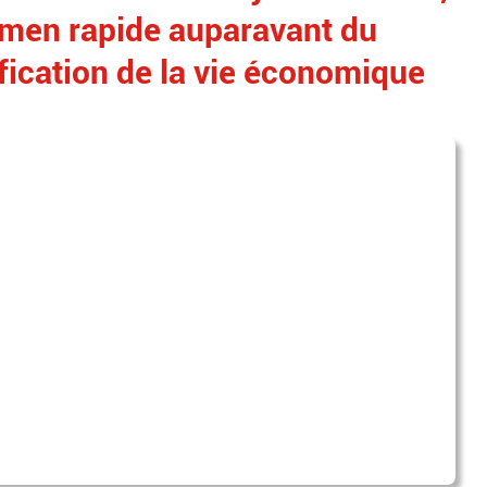
amen rapide auparavant du
ification de la vie économique