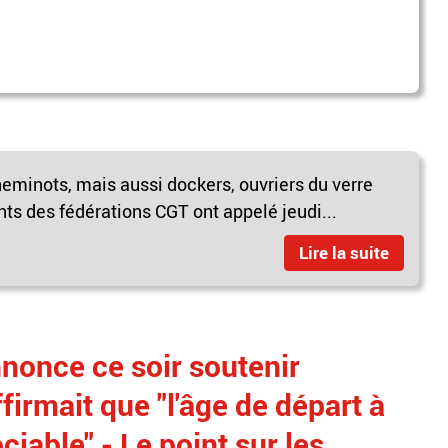
cheminots, mais aussi dockers, ouvriers du verre
nts des fédérations CGT ont appelé jeudi...
Lire la suite
once ce soir soutenir
firmait que "l'âge de départ à
ciable" - Le point sur les