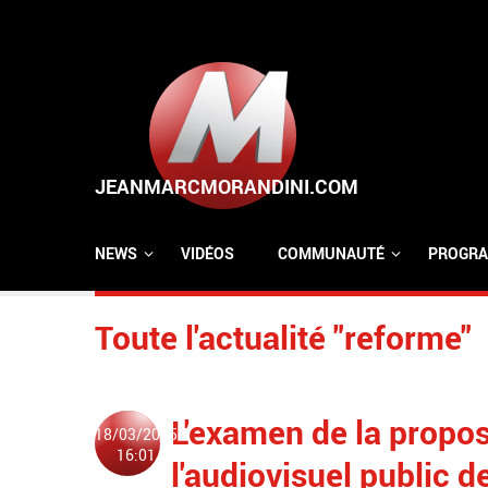
Aller au contenu principal
NEWS
VIDÉOS
COMMUNAUTÉ
PROGRA
Toute l'actualité "reforme"
L'examen de la propos
18/03/2025
16:01
l'audiovisuel public de