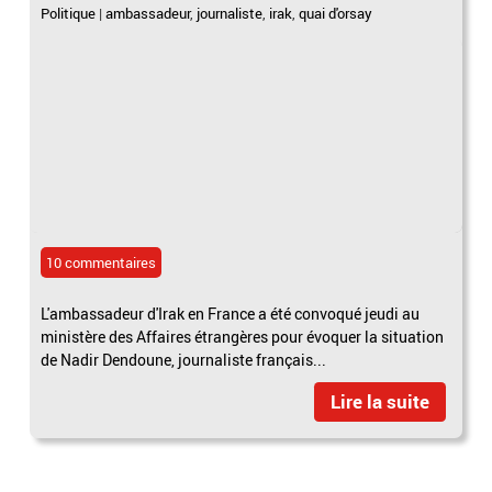
Politique
|
ambassadeur
,
journaliste
,
irak
,
quai d'orsay
10 commentaires
L'ambassadeur d'Irak en France a été convoqué jeudi au
ministère des Affaires étrangères pour évoquer la situation
de Nadir Dendoune, journaliste français...
Lire la suite