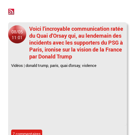
Voici l'incroyable communication ratée
08/05
du Quai d'Orsay qui, au lendemain des
11:01
incidents avec les supporters du PSG à
Paris, ironise sur la vision de la France
par Donald Trump
Vidéos
|
donald trump
,
paris
,
quai d'orsay
,
violence
7 commentaires