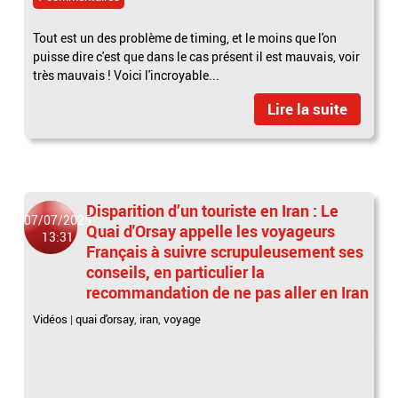
Tout est un des problème de timing, et le moins que l'on
puisse dire c'est que dans le cas présent il est mauvais, voir
très mauvais ! Voici l'incroyable...
Lire la suite
Disparition d’un touriste en Iran : Le
07/07/2025
Quai d'Orsay appelle les voyageurs
13:31
Français à suivre scrupuleusement ses
conseils, en particulier la
recommandation de ne pas aller en Iran
Vidéos
|
quai d'orsay
,
iran
,
voyage