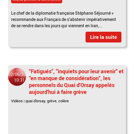
Le chef de la diplomatie française Stéphane Séjourné «
recommande aux Français de s’abstenir impérativement
de se rendre dans les jours qui viennent en Iran,...
Lire la suite
"Fatigués", "inquiets pour leur avenir" et
02/06/2022
"en manque de considération", les
10:31
personnels du Quai d'Orsay appelés
aujourd'hui à faire grève
Vidéos
|
quai d'orsay
,
grève
,
colère