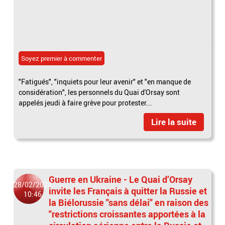
Soyez premier à commenter
"Fatigués", "inquiets pour leur avenir" et "en manque de
considération", les personnels du Quai d'Orsay sont
appelés jeudi à faire grève pour protester...
Lire la suite
Guerre en Ukraine - Le Quai d’Orsay
28/02/2022
invite les Français à quitter la Russie et
10:46
la Biélorussie "sans délai" en raison des
"restrictions croissantes apportées à la