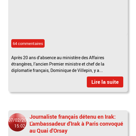
64 commentaires
Après 20 ans d’absence au ministère des Affaires
étrangères, l’ancien Premier ministre et chef de la
diplomatie français, Dominique de Villepin, y a...
Lire la suite
Journaliste français détenu en Irak:
07/02/2013
L'ambassadeur d'Irak à Paris convoqué
15:02
au Quai d'Orsay