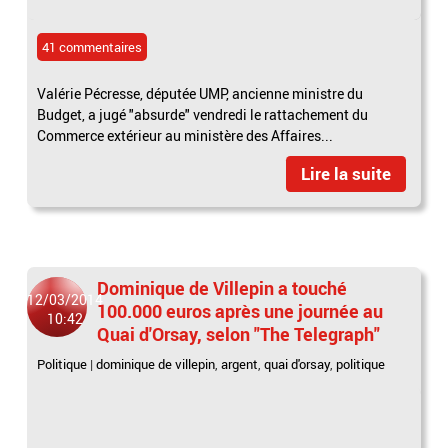
41 commentaires
Valérie Pécresse, députée UMP, ancienne ministre du
Budget, a jugé "absurde" vendredi le rattachement du
Commerce extérieur au ministère des Affaires...
Lire la suite
Dominique de Villepin a touché
12/03/2014
100.000 euros après une journée au
10:42
Quai d'Orsay, selon "The Telegraph"
Politique
|
dominique de villepin
,
argent
,
quai d'orsay
,
politique