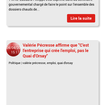
gouvernemental chargé de faire le point sur l'ensemble des
dossiers chauds de...
Lire la suite
Valérie Pécresse affirme que "C'est
04/04/2014
l'entreprise qui crée l'emploi, pas le
15:17
Quai d'Orsay"
Politique
|
valérie précresse
,
emploi
,
quai d'orsay