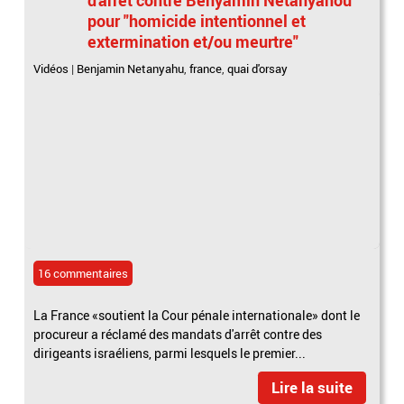
pour "homicide intentionnel et
extermination et/ou meurtre"
Vidéos
|
Benjamin Netanyahu
,
france
,
quai d'orsay
16 commentaires
La France «soutient la Cour pénale internationale» dont le
procureur a réclamé des mandats d'arrêt contre des
dirigeants israéliens, parmi lesquels le premier...
Lire la suite