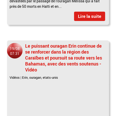
dévastées par le passage de l’ouragan Melissa qui a fait
près de 50 morts en Haïti et en...
Lire la suite
Le puissant ouragan Erin continue de
19/08
se renforcer dans la région des
07:31
Caraïbes et poursuit sa route vers les
Bahamas, avec des vents soutenus -
Vidéo
Vidéos
|
Erin
,
ouragan
,
etats-unis