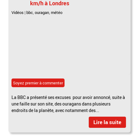
km/h à Londres
Vidéos
|
bbc
,
ouragan
,
météo
Soyez premier à commenter
La BBC a présenté ses excuses pour avoir annoncé, suite à
une faille sur son site, des ouragans dans plusieurs
endroits de la planète, avec notamment des...
Lire la suite