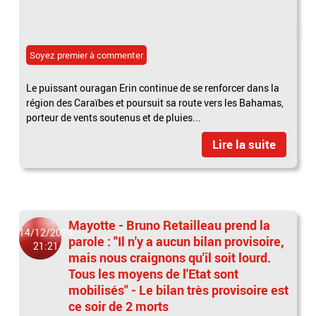
Soyez premier à commenter
Le puissant ouragan Erin continue de se renforcer dans la
région des Caraïbes et poursuit sa route vers les Bahamas,
porteur de vents soutenus et de pluies...
Lire la suite
Mayotte - Bruno Retailleau prend la
14/12/2024
parole : "Il n'y a aucun bilan provisoire,
21:21
mais nous craignons qu'il soit lourd.
Tous les moyens de l'Etat sont
mobilisés" - Le bilan très provisoire est
ce soir de 2 morts