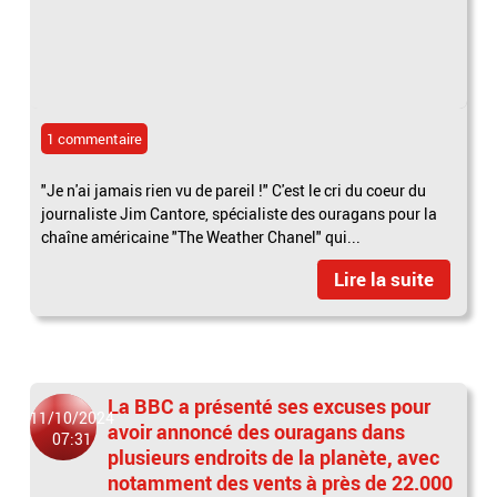
1 commentaire
"Je n'ai jamais rien vu de pareil !" C'est le cri du coeur du
journaliste Jim Cantore, spécialiste des ouragans pour la
chaîne américaine "The Weather Chanel" qui...
Lire la suite
La BBC a présenté ses excuses pour
11/10/2024
avoir annoncé des ouragans dans
07:31
plusieurs endroits de la planète, avec
notamment des vents à près de 22.000