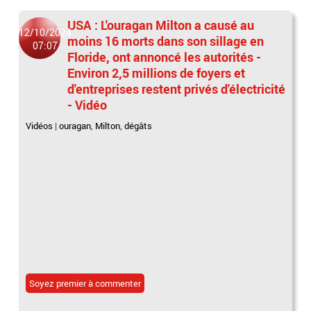
USA : L'ouragan Milton a causé au
12/10/2024
moins 16 morts dans son sillage en
07:07
Floride, ont annoncé les autorités -
Environ 2,5 millions de foyers et
d'entreprises restent privés d'électricité
- Vidéo
Vidéos
|
ouragan
,
Milton
,
dégâts
Soyez premier à commenter