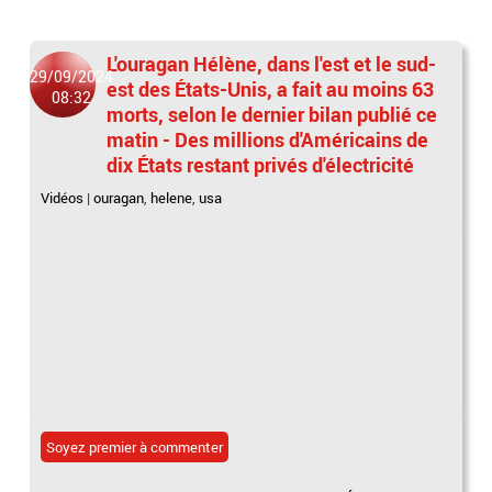
L'ouragan Hélène, dans l'est et le sud-
29/09/2024
est des États-Unis, a fait au moins 63
08:32
morts, selon le dernier bilan publié ce
matin - Des millions d'Américains de
dix États restant privés d'électricité
Vidéos
|
ouragan
,
helene
,
usa
Soyez premier à commenter