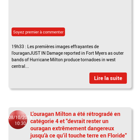
Soyez premier à commenter
19h33 : Les premières images effrayantes de
l'ouraganJUST IN Damage reported in Fort Myers as outer
bands of Hurricane Milton produce tornadoes in west
central...
Lire la suite
L’ouragan Milton a été rétrogradé en
08/10/2024
catégorie 4 et "devrait rester un
10:30
ouragan extrêmement dangereux
jusqu’à ce qu’il touche terre en Floride"