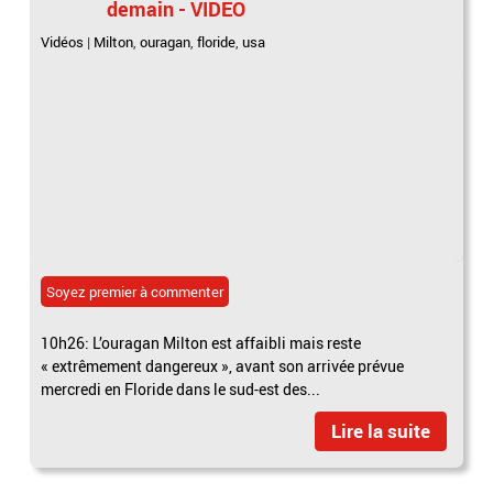
demain - VIDEO
Vidéos
|
Milton
,
ouragan
,
floride
,
usa
Soyez premier à commenter
10h26: L’ouragan Milton est affaibli mais reste
« extrêmement dangereux », avant son arrivée prévue
mercredi en Floride dans le sud-est des...
Lire la suite