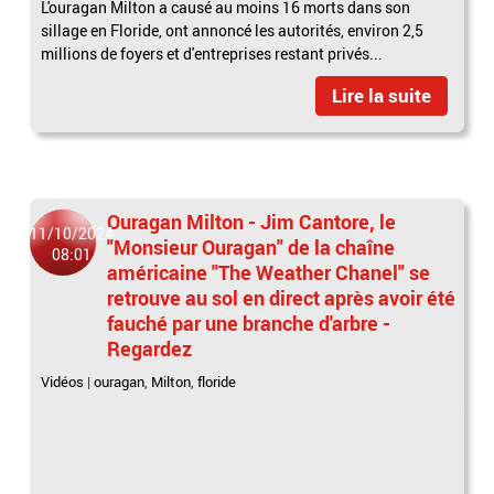
L'ouragan Milton a causé au moins 16 morts dans son
sillage en Floride, ont annoncé les autorités, environ 2,5
millions de foyers et d'entreprises restant privés...
Lire la suite
Ouragan Milton - Jim Cantore, le
11/10/2024
"Monsieur Ouragan" de la chaîne
08:01
américaine "The Weather Chanel" se
retrouve au sol en direct après avoir été
fauché par une branche d'arbre -
Regardez
Vidéos
|
ouragan
,
Milton
,
floride