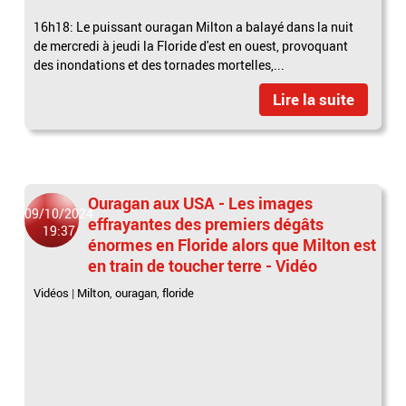
16h18: Le puissant ouragan Milton a balayé dans la nuit
de mercredi à jeudi la Floride d'est en ouest, provoquant
des inondations et des tornades mortelles,...
Lire la suite
Ouragan aux USA - Les images
09/10/2024
effrayantes des premiers dégâts
19:37
énormes en Floride alors que Milton est
en train de toucher terre - Vidéo
Vidéos
|
Milton
,
ouragan
,
floride