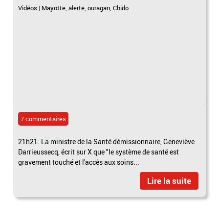
Vidéos
|
Mayotte
,
alerte
,
ouragan
,
Chido
7 commentaires
21h21: La ministre de la Santé démissionnaire, Geneviève
Darrieussecq, écrit sur X que "le système de santé est
gravement touché et l'accès aux soins...
Lire la suite