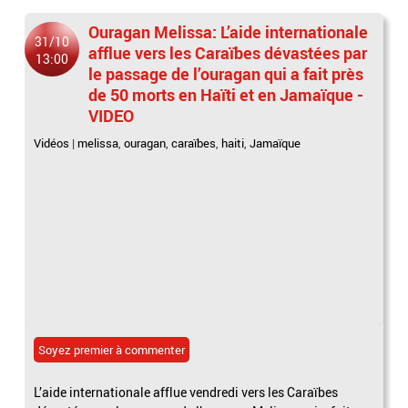
Ouragan Melissa: L’aide internationale
31/10
afflue vers les Caraïbes dévastées par
13:00
le passage de l’ouragan qui a fait près
de 50 morts en Haïti et en Jamaïque -
VIDEO
Vidéos
|
melissa
,
ouragan
,
caraïbes
,
haiti
,
Jamaïque
Soyez premier à commenter
L’aide internationale afflue vendredi vers les Caraïbes