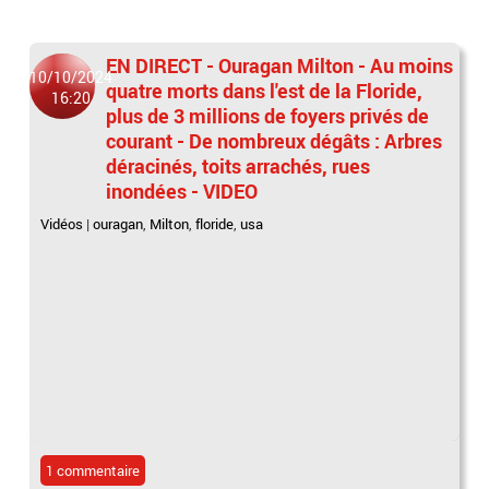
EN DIRECT - Ouragan Milton - Au moins
10/10/2024
quatre morts dans l'est de la Floride,
16:20
plus de 3 millions de foyers privés de
courant - De nombreux dégâts : Arbres
déracinés, toits arrachés, rues
inondées - VIDEO
Vidéos
|
ouragan
,
Milton
,
floride
,
usa
1 commentaire