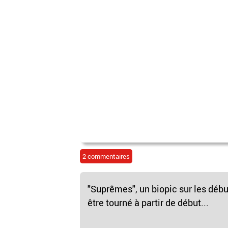
2 commentaires
"Suprêmes", un biopic sur les débu
être tourné à partir de début...