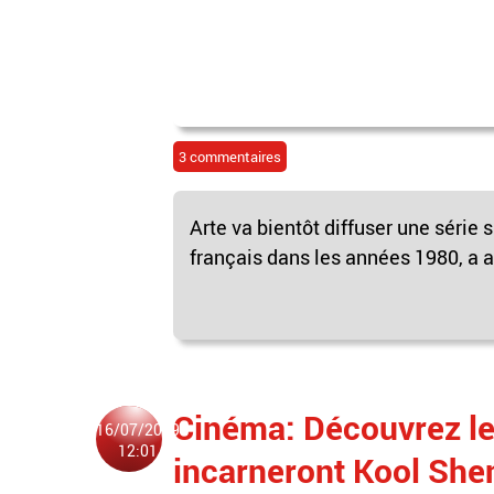
3 commentaires
Arte va bientôt diffuser une série
français dans les années 1980, a a
Cinéma: Découvrez le
16/07/2019
12:01
incarneront Kool Shen