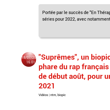
Portée par le succès de "En Théra
séries pour 2022, avec notamment 
"Suprêmes", un biopic
18/07/2020
16:01
phare du rap français 
de début août, pour u
2021
Vidéos
|
ntm
,
biopic