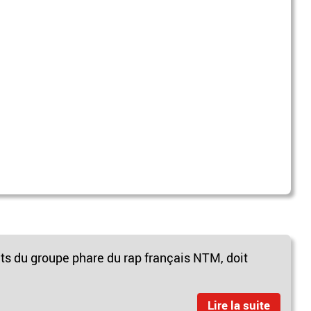
ts du groupe phare du rap français NTM, doit
Lire la suite