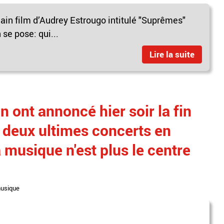
hain film d’Audrey Estrougo intitulé "Suprêmes"
se pose: qui...
Lire la suite
 ont annoncé hier soir la fin
deux ultimes concerts en
 musique n'est plus le centre
usique