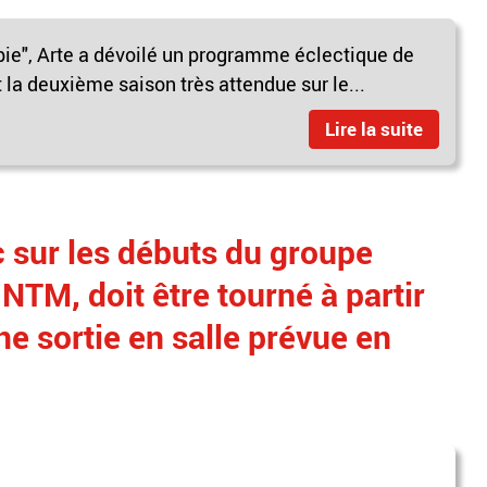
pie", Arte a dévoilé un programme éclectique de
la deuxième saison très attendue sur le...
Lire la suite
 sur les débuts du groupe
NTM, doit être tourné à partir
ne sortie en salle prévue en