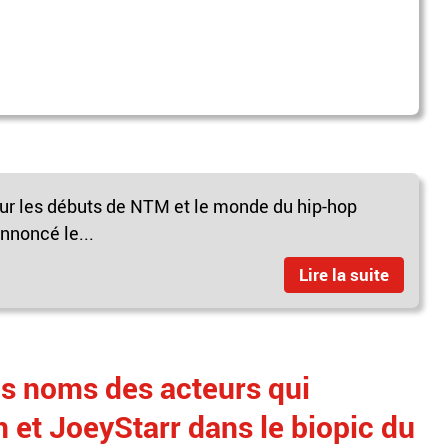
 sur les débuts de NTM et le monde du hip-hop
nnoncé le...
Lire la suite
s noms des acteurs qui
 et JoeyStarr dans le biopic du