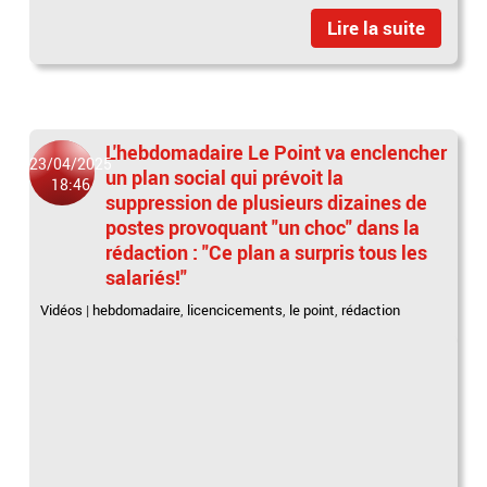
Lire la suite
L'hebdomadaire Le Point va enclencher
23/04/2025
un plan social qui prévoit la
18:46
suppression de plusieurs dizaines de
postes provoquant "un choc" dans la
rédaction : "Ce plan a surpris tous les
salariés!"
Vidéos
|
hebdomadaire
,
licencicements
,
le point
,
rédaction