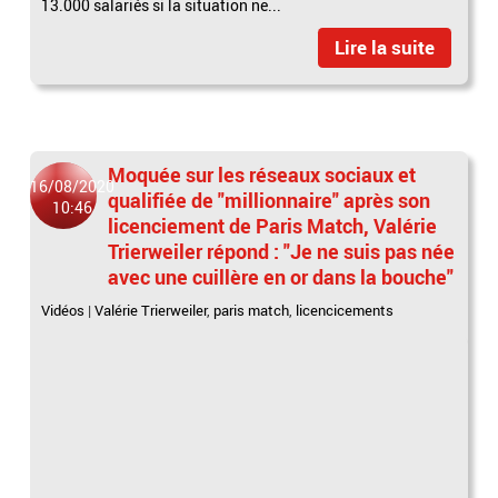
13.000 salariés si la situation ne...
Lire la suite
Moquée sur les réseaux sociaux et
16/08/2020
qualifiée de "millionnaire" après son
10:46
licenciement de Paris Match, Valérie
Trierweiler répond : "Je ne suis pas née
avec une cuillère en or dans la bouche"
Vidéos
|
Valérie Trierweiler
,
paris match
,
licencicements