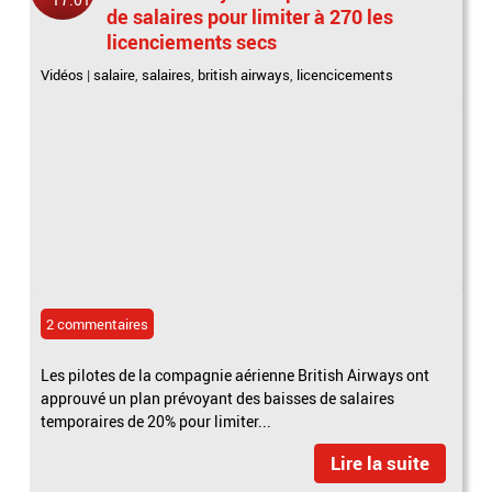
de salaires pour limiter à 270 les
licenciements secs
Vidéos
|
salaire
,
salaires
,
british airways
,
licencicements
2 commentaires
Les pilotes de la compagnie aérienne British Airways ont
approuvé un plan prévoyant des baisses de salaires
temporaires de 20% pour limiter...
Lire la suite