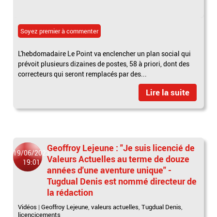
Soyez premier à commenter
L'hebdomadaire Le Point va enclencher un plan social qui
prévoit plusieurs dizaines de postes, 58 à priori, dont des
correcteurs qui seront remplacés par des...
Lire la suite
Geoffroy Lejeune : "Je suis licencié de
19/06/2023
Valeurs Actuelles au terme de douze
19:01
années d'une aventure unique" -
Tugdual Denis est nommé directeur de
la rédaction
Vidéos
|
Geoffroy Lejeune
,
valeurs actuelles
,
Tugdual Denis
,
licencicements