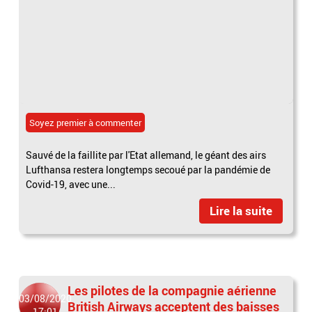
Soyez premier à commenter
Sauvé de la faillite par l'Etat allemand, le géant des airs
Lufthansa restera longtemps secoué par la pandémie de
Covid-19, avec une...
Lire la suite
Les pilotes de la compagnie aérienne
03/08/2020
British Airways acceptent des baisses
17:01