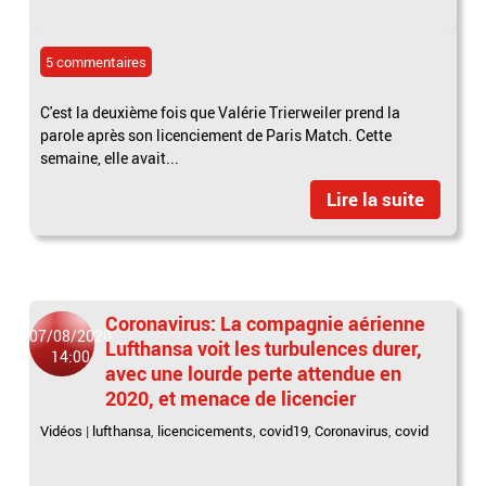
5 commentaires
C'est la deuxième fois que Valérie Trierweiler prend la
parole après son licenciement de Paris Match. Cette
semaine, elle avait...
Lire la suite
Coronavirus: La compagnie aérienne
07/08/2020
Lufthansa voit les turbulences durer,
14:00
avec une lourde perte attendue en
2020, et menace de licencier
Vidéos
|
lufthansa
,
licencicements
,
covid19
,
Coronavirus
,
covid