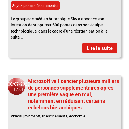
Soyez premier à commenter
Le groupe de médias britannique Sky a annoncé son
intention de supprimer 600 postes dans son équipe
technologique, dans le cadre d'une réorganisation à la
suite...
Lire la suite
Microsoft va licencier plusieurs milliers
06/07/2025
de personnes supplémentaires après
17:01
une première vague en mai,
notamment en réduisant certains
échelons hiérarchiques
Vidéos
|
microsoft
,
licencicements
,
économie