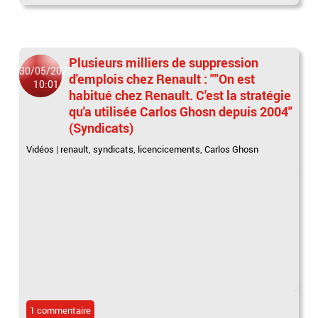
Plusieurs milliers de suppression
30/05/2020
d'emplois chez Renault : ""On est
10:01
habitué chez Renault. C'est la stratégie
qu'a utilisée Carlos Ghosn depuis 2004"
(Syndicats)
Vidéos
|
renault
,
syndicats
,
licencicements
,
Carlos Ghosn
1 commentaire