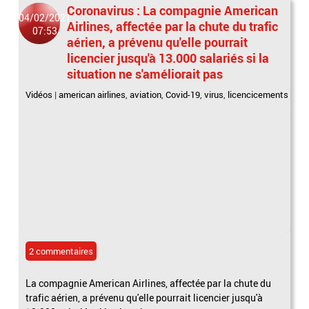
Coronavirus : La compagnie American
04/02/2021
Airlines, affectée par la chute du trafic
07:53
aérien, a prévenu qu'elle pourrait
licencier jusqu'à 13.000 salariés si la
situation ne s'améliorait pas
Vidéos
|
american airlines
,
aviation
,
Covid-19
,
virus
,
licencicements
2 commentaires
La compagnie American Airlines, affectée par la chute du
trafic aérien, a prévenu qu'elle pourrait licencier jusqu'à