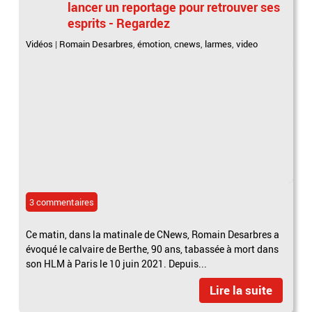
lancer un reportage pour retrouver ses
esprits - Regardez
Vidéos
|
Romain Desarbres
,
émotion
,
cnews
,
larmes
,
video
3 commentaires
Ce matin, dans la matinale de CNews, Romain Desarbres a
évoqué le calvaire de Berthe, 90 ans, tabassée à mort dans
son HLM à Paris le 10 juin 2021. Depuis...
Lire la suite