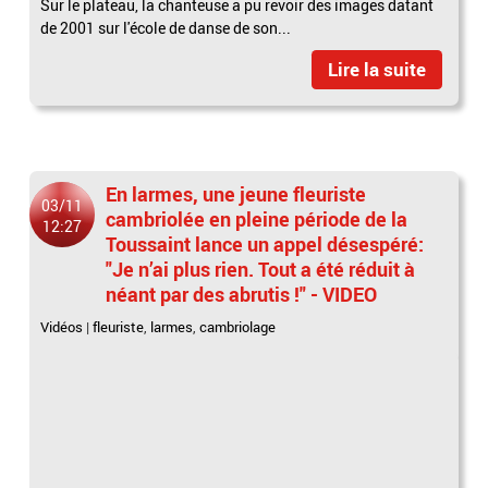
Sur le plateau, la chanteuse a pu revoir des images datant
de 2001 sur l'école de danse de son...
Lire la suite
En larmes, une jeune fleuriste
03/11
cambriolée en pleine période de la
12:27
Toussaint lance un appel désespéré:
"Je n’ai plus rien. Tout a été réduit à
néant par des abrutis !" - VIDEO
Vidéos
|
fleuriste
,
larmes
,
cambriolage