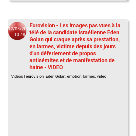
Eurovision - Les images pas vues à la
12/05/2024
télé de la candidate israélienne Eden
10:48
Golan qui craque après sa prestation,
en larmes, victime depuis des jours
d'un déferlement de propos
antisémites et de manifestation de
haine - VIDEO
Vidéos
|
eurovision
,
Eden Golan
,
émotion
,
larmes
,
video