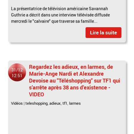
La présentatrice de télévision américaine Savannah
Guthrie a décrit dans une interview télévisée diffusée
mercredi le "calvaire" que traverse sa famille...
Lire la suite
Regardez les adieux, en larmes, de
31/12
Marie-Ange Nardi et Alexandre
12:51
Devoise au "Téléshopping" sur TF1 qui
s’arrête après 38 ans d’existence -
VIDEO
Vidéos
|
teleshopping
,
adieux
,
tf1
,
larmes