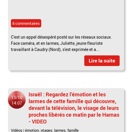
8 commentaires
C'est un appel désespéré posté sur les réseaux sociaux.
Face caméra, et en larmes, Juliette, jeune fleuriste
travaillant à Caudry (Nord), s'est exprimée et a...
Lire la suite
Israël : Regardez l’émotion et les
13/10
larmes de cette famille qui découvre,
14:07
devant la télévision, le visage de leurs
proches libérés ce matin par le Hamas
- VIDEO
Vidéos
|
émotion
,
otages
,
larmes
,
famille