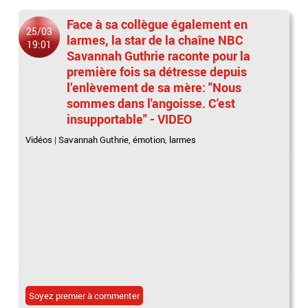
Face à sa collègue également en
25/03
larmes, la star de la chaîne NBC
19:01
Savannah Guthrie raconte pour la
première fois sa détresse depuis
l’enlèvement de sa mère: "Nous
sommes dans l'angoisse. C'est
insupportable" - VIDEO
Vidéos
|
Savannah Guthrie
,
émotion
,
larmes
Soyez premier à commenter