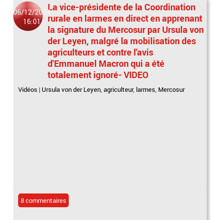
La vice-présidente de la Coordination
06/12/2024
rurale en larmes en direct en apprenant
16:01
la signature du Mercosur par Ursula von
der Leyen, malgré la mobilisation des
agriculteurs et contre l'avis
d'Emmanuel Macron qui a été
totalement ignoré- VIDEO
Vidéos
|
Ursula von der Leyen
,
agriculteur
,
larmes
,
Mercosur
8 commentaires