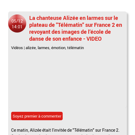
La chanteuse Alizée en larmes sur le
05/12
plateau de "Télématin" sur France 2 en
14:01
revoyant des images de l’école de
danse de son enfance - VIDEO
Vidéos
|
alizée
,
larmes
,
émotion
,
télématin
Soyez premier à commenter
Ce matin, Alizée était l'invitée de "Télématin" sur France 2.