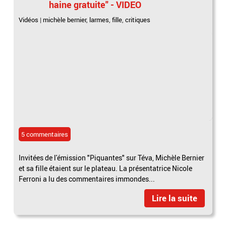
haine gratuite" - VIDEO
Vidéos
|
michèle bernier
,
larmes
,
fille
,
critiques
5 commentaires
Invitées de l'émission "Piquantes" sur Téva, Michèle Bernier
et sa fille étaient sur le plateau. La présentatrice Nicole
Ferroni a lu des commentaires immondes...
Lire la suite