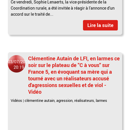
Ce vendredi, Sophie Lenaerts, la vice-présidente de la
Coordination rurale, a été invitée à réagir à l'annonce d'un
accord sur le traité de...
Lire la suite
Clémentine Autain de LFI, en larmes ce
03/07/2024
soir sur le plateau de "C à vous" sur
20:19
France 5, en évoquant sa mère qui a
tourné avec un réalisateurs accusé
d'agressions sexuelles et de viol -
Vidéo
Vidéos
|
clémentine autain
,
agression
,
réalisateurs
,
larmes